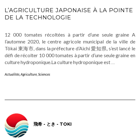
L’AGRICULTURE JAPONAISE À LA POINTE
DE LA TECHNOLOGIE
12 000 tomates récoltées à partir d’une seule graine A
l’automne 2020, le centre agricole municipal de la ville de
Tôkai 東海市, dans la préfecture d’Aichi 愛知県, s’est lancé le
défi de récolter 10 000 tomates à partir d’une seule graine en
culture hydroponique.La culture hydroponique est
…
Actualités
,
Agriculture
,
Sciences
飛希 - とき - TOKI