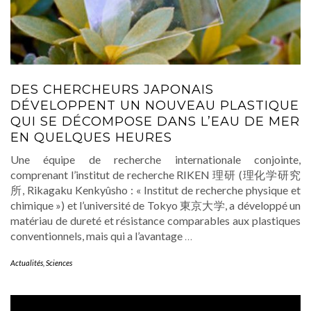
DES CHERCHEURS JAPONAIS
DÉVELOPPENT UN NOUVEAU PLASTIQUE
QUI SE DÉCOMPOSE DANS L’EAU DE MER
EN QUELQUES HEURES
Une équipe de recherche internationale conjointe,
comprenant l’institut de recherche RIKEN 理研 (理化学研究
所, Rikagaku Kenkyûsho : « Institut de recherche physique et
chimique ») et l’université de Tokyo 東京大学, a développé un
matériau de dureté et résistance comparables aux plastiques
conventionnels, mais qui a l’avantage
…
Actualités
,
Sciences