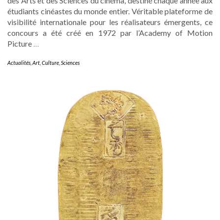
des Arts et des Sciences du cinéma, destiné chaque année aux
étudiants cinéastes du monde entier. Véritable plateforme de
visibilité internationale pour les réalisateurs émergents, ce
concours a été créé en 1972 par l’Academy of Motion
Picture
…
Actualités
,
Art
,
Culture
,
Sciences