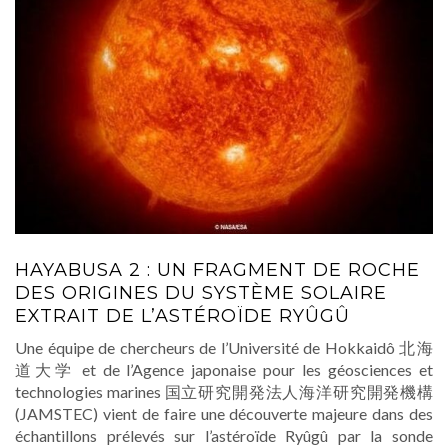
HAYABUSA 2 : UN FRAGMENT DE ROCHE
DES ORIGINES DU SYSTÈME SOLAIRE
EXTRAIT DE L’ASTÉROÏDE RYÛGÛ
Une équipe de chercheurs de l’Université de Hokkaidô 北海
道大学 et de l’Agence japonaise pour les géosciences et
technologies marines 国立研究開発法人海洋研究開発機構
(JAMSTEC) vient de faire une découverte majeure dans des
échantillons prélevés sur l’astéroïde Ryûgû par la sonde