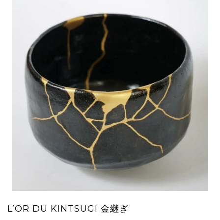
L’OR DU KINTSUGI 金継ぎ