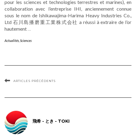
pour les sciences et technologies terrestres et marines), en
collaboration avec l’entreprise IHI, anciennement connue
sous le nom de Ishikawajima-Harima Heavy Industries Co.,
Ltd 石川島播磨重工業株式会社 a réussi à extraire de l’or
hautement
…
Actualités
,
Sciences
ARTICLES PRÉCÉDENTS
飛希 - とき - TOKI