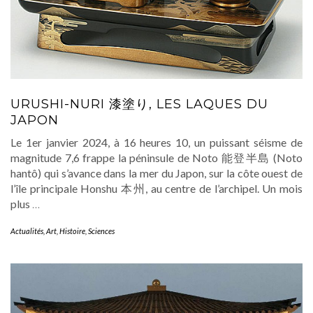
URUSHI-NURI 漆塗り, LES LAQUES DU
JAPON
Le 1er janvier 2024, à 16 heures 10, un puissant séisme de
magnitude 7,6 frappe la péninsule de Noto 能登半島 (Noto
hantô) qui s’avance dans la mer du Japon, sur la côte ouest de
l’île principale Honshu 本州, au centre de l’archipel. Un mois
plus
…
Actualités
,
Art
,
Histoire
,
Sciences