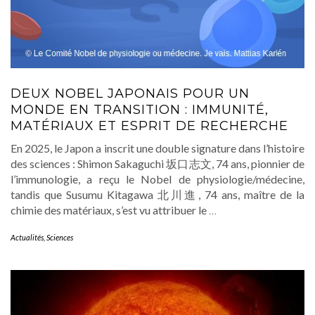
DEUX NOBEL JAPONAIS POUR UN
MONDE EN TRANSITION : IMMUNITÉ,
MATÉRIAUX ET ESPRIT DE RECHERCHE
En 2025, le Japon a inscrit une double signature dans l’histoire
des sciences : Shimon Sakaguchi 坂口志文, 74 ans, pionnier de
l’immunologie, a reçu le Nobel de physiologie/médecine,
tandis que Susumu Kitagawa 北川進, 74 ans, maître de la
chimie des matériaux, s’est vu attribuer le
…
Actualités
,
Sciences