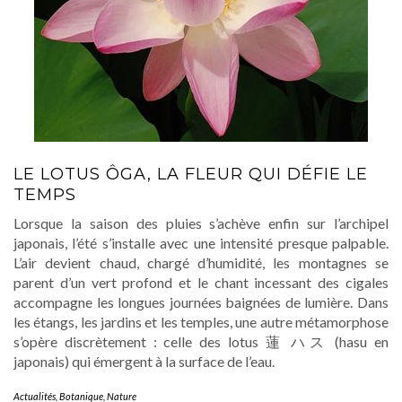
LE LOTUS ÔGA, LA FLEUR QUI DÉFIE LE
TEMPS
Lorsque la saison des pluies s’achève enfin sur l’archipel
japonais, l’été s’installe avec une intensité presque palpable.
L’air devient chaud, chargé d’humidité, les montagnes se
parent d’un vert profond et le chant incessant des cigales
accompagne les longues journées baignées de lumière. Dans
les étangs, les jardins et les temples, une autre métamorphose
s’opère discrètement : celle des lotus 蓮 ハス (hasu en
japonais) qui émergent à la surface de l’eau.
Actualités
,
Botanique
,
Nature