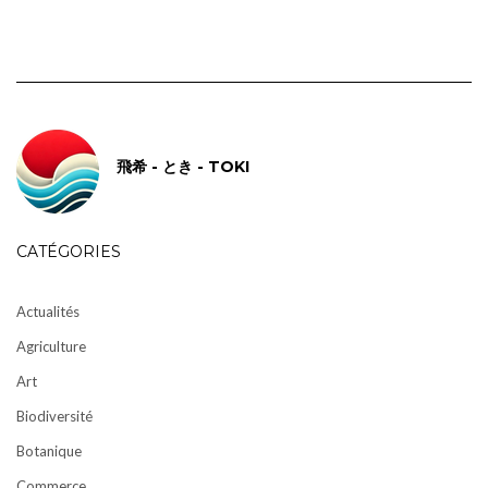
飛希 - とき - TOKI
CATÉGORIES
Actualités
Agriculture
Art
Biodiversité
Botanique
Commerce