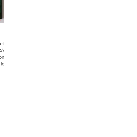
 et
RA
on
le