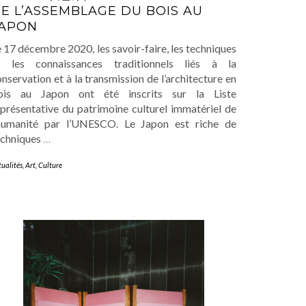
E L’ASSEMBLAGE DU BOIS AU
APON
 17 décembre 2020, les savoir-faire, les techniques
t les connaissances traditionnels liés à la
nservation et à la transmission de l’architecture en
ois au Japon ont été inscrits sur la Liste
eprésentative du patrimoine culturel immatériel de
’humanité par l’UNESCO. Le Japon est riche de
echniques
…
tualités
,
Art
,
Culture