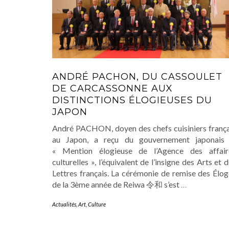
ANDRÉ PACHON, DU CASSOULET
DE CARCASSONNE AUX
DISTINCTIONS ÉLOGIEUSES DU
JAPON
André PACHON, doyen des chefs cuisiniers frança
au Japon, a reçu du gouvernement japonais 
« Mention élogieuse de l’Agence des affair
culturelles », l’équivalent de l’insigne des Arts et 
Lettres français. La cérémonie de remise des Élog
de la 3ème année de Reiwa 令和 s’est
…
Actualités
,
Art
,
Culture