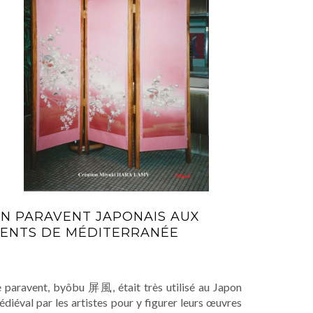
N PARAVENT JAPONAIS AUX
ENTS DE MÉDITERRANÉE
e paravent, byôbu 屏風, était très utilisé au Japon
diéval par les artistes pour y figurer leurs œuvres