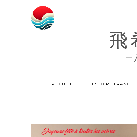
Skip
to
content
飛希
ACCUEIL
HISTOIRE FRANCE