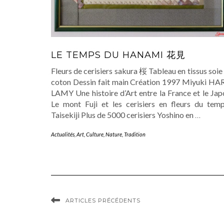
LE TEMPS DU HANAMI 花見
Fleurs de cerisiers sakura 桜 Tableau en tissus soie
coton Dessin fait main Création 1997 Miyuki HA
LAMY Une histoire d’Art entre la France et le Jap
Le mont Fuji et les cerisiers en fleurs du temp
Taisekiji Plus de 5000 cerisiers Yoshino en
…
Actualités
,
Art
,
Culture
,
Nature
,
Tradition
ARTICLES PRÉCÉDENTS