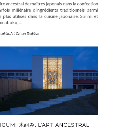
ire ancestral de maîtres japonais dans la confection
rfois millénaire d’ingrédients traditionnels parmi
s plus utilisés dans la cuisine japonaise. Surimi et
amaboko,
…
tualités
,
Art
,
Culture
,
Tradition
IGUMI 木組み, L’ART ANCESTRAL