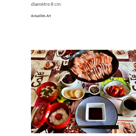
diamètre 8 cm
Actualités
,
Art