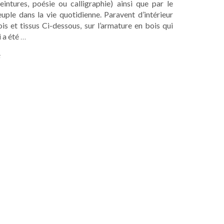
eintures, poésie ou calligraphie) ainsi que par le
uple dans la vie quotidienne. Paravent d’intérieur
is et tissus Ci-dessous, sur l’armature en bois qui
i a été
…
t