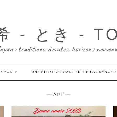
 - とき - T
Japon : traditions vivantes, horizons nouveau
-JAPON
UNE HISTOIRE D’ART ENTRE LA FRANCE 
ART