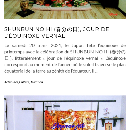
SHUNBUN NO HI (春分の日), JOUR DE
L’ÉQUINOXE VERNAL
Le samedi 20 mars 2021, le Japon fête l’équinoxe de
printemps avec la célébration du SHUNBUN NO HI (春分の
日), littéralement « jour de l’équinoxe vernal ». L’équinoxe
correspond au moment de l’année où le soleil traverse le plan
équatorial de la terre au zénith de l’équateur. Il
…
Actualités
,
Culture
,
Tradition