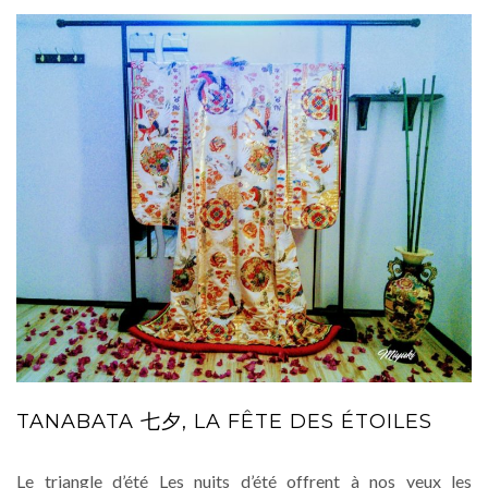
TANABATA 七夕, LA FÊTE DES ÉTOILES
Le triangle d’été Les nuits d’été offrent à nos yeux les