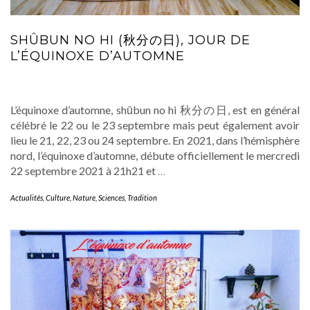
SHÛBUN NO HI (秋分の日), JOUR DE
L’ÉQUINOXE D’AUTOMNE
L’équinoxe d’automne, shūbun no hi 秋分の日, est en général
célébré le 22 ou le 23 septembre mais peut également avoir
lieu le 21, 22, 23 ou 24 septembre. En 2021, dans l’hémisphère
nord, l’équinoxe d’automne, débute officiellement le mercredi
22 septembre 2021 à 21h21 et
…
Actualités
,
Culture
,
Nature
,
Sciences
,
Tradition