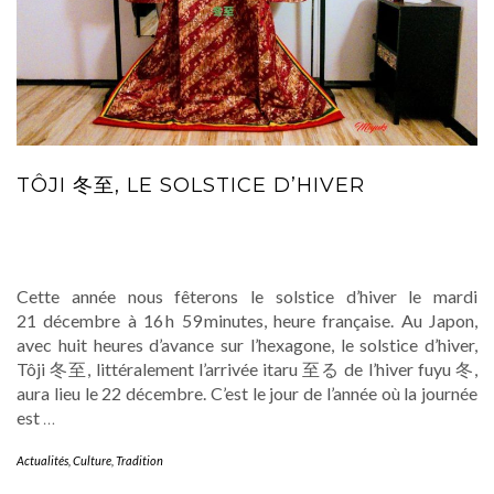
TÔJI 冬至, LE SOLSTICE D’HIVER
Cette année nous fêterons le solstice d’hiver le mardi
21 décembre à 16 h 59 minutes, heure française. Au Japon,
avec huit heures d’avance sur l’hexagone, le solstice d’hiver,
Tôji 冬至, littéralement l’arrivée itaru 至る de l’hiver fuyu 冬,
aura lieu le 22 décembre. C’est le jour de l’année où la journée
est
…
Actualités
,
Culture
,
Tradition