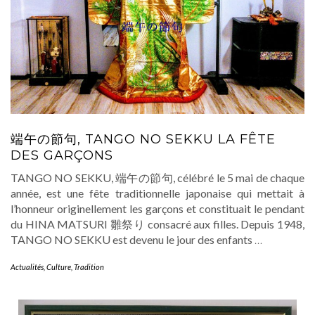
端午の節句, TANGO NO SEKKU LA FÊTE
DES GARÇONS
TANGO NO SEKKU, 端午の節句, célébré le 5 mai de chaque
année, est une fête traditionnelle japonaise qui mettait à
l’honneur originellement les garçons et constituait le pendant
du HINA MATSURI 雛祭り consacré aux filles. Depuis 1948,
TANGO NO SEKKU est devenu le jour des enfants
…
Actualités
,
Culture
,
Tradition