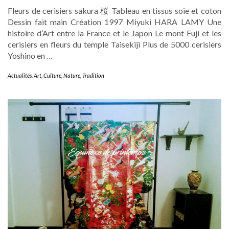
Fleurs de cerisiers sakura 桜 Tableau en tissus soie et coton
Dessin fait main Création 1997 Miyuki HARA LAMY Une
histoire d’Art entre la France et le Japon Le mont Fuji et les
cerisiers en fleurs du temple Taisekiji Plus de 5000 cerisiers
Yoshino en
…
Actualités
,
Art
,
Culture
,
Nature
,
Tradition