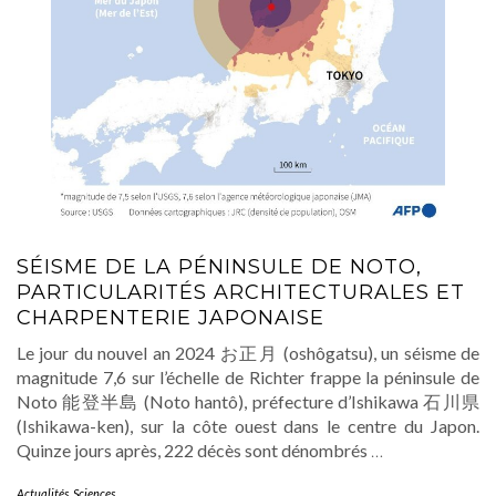
SÉISME DE LA PÉNINSULE DE NOTO,
PARTICULARITÉS ARCHITECTURALES ET
CHARPENTERIE JAPONAISE
Le jour du nouvel an 2024 お正月 (oshôgatsu), un séisme de
magnitude 7,6 sur l’échelle de Richter frappe la péninsule de
Noto 能登半島 (Noto hantô), préfecture d’Ishikawa 石川県
(Ishikawa-ken), sur la côte ouest dans le centre du Japon.
Quinze jours après, 222 décès sont dénombrés
…
Actualités
,
Sciences