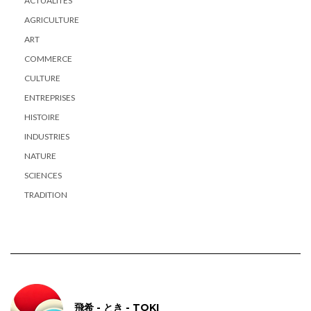
ACTUALITÉS
AGRICULTURE
ART
COMMERCE
CULTURE
ENTREPRISES
HISTOIRE
INDUSTRIES
NATURE
SCIENCES
TRADITION
飛希 - とき - TOKI