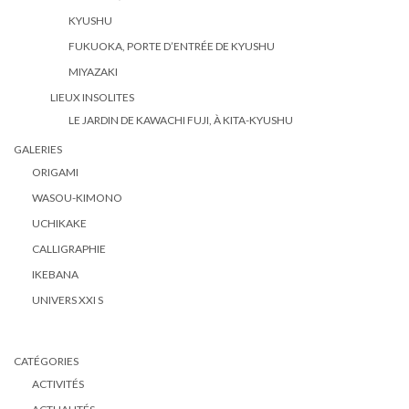
KYUSHU
FUKUOKA, PORTE D’ENTRÉE DE KYUSHU
MIYAZAKI
LIEUX INSOLITES
LE JARDIN DE KAWACHI FUJI, À KITA-KYUSHU
GALERIES
ORIGAMI
WASOU-KIMONO
UCHIKAKE
CALLIGRAPHIE
IKEBANA
UNIVERS XXI S
CATÉGORIES
ACTIVITÉS