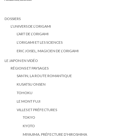
DOSSIERS
L’UNIVERS DE L’ORIGAMI
L’ART DE L’ORIGAMI
L’ORIGAMI ET LES SCIENCES
ERIC JOISEL, MAGICIEN DE L’ORIGAMI
LE JAPON EN VIDÉO
RÉGIONS ET PAYSAGES
SAN’IN, LA ROUTE ROMANTIQUE
KUSATSU ONSEN
TOHOKU
LE MONT FUJI
VILLES ET PRÉFECTURES
TOKYO
KYOTO
MIYAJIMA, PRÉFECTURE D’HIROSHIMA