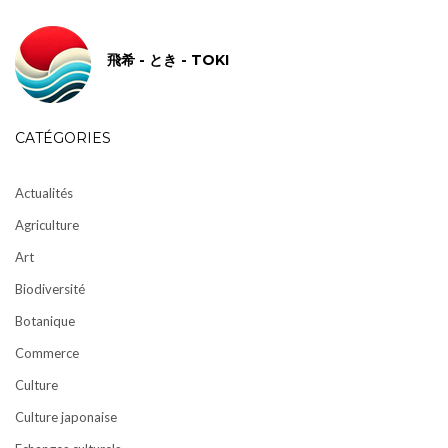
飛希 - とき - TOKI
CATÉGORIES
Actualités
Agriculture
Art
Biodiversité
Botanique
Commerce
Culture
Culture japonaise