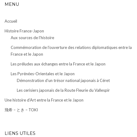
MENU
Accueil
Histoire France-Japon
Aux sources de l’histoire
Commémoration de l’ouverture des relations diplomatiques entre la
France et le Japon
Les préludes aux échanges entre la France et le Japon
Les Pyrénées-Orientales et le Japon
Démonstration d’un trésor national japonais à Céret
Les cerisiers japonais de la Route Fleurie du Vallespir
Une histoire d’Art entre la France et le Japon
飛希 – とき – TOKI
LIENS UTILES