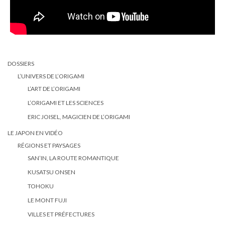
DOSSIERS
L’UNIVERS DE L’ORIGAMI
L’ART DE L’ORIGAMI
L’ORIGAMI ET LES SCIENCES
ERIC JOISEL, MAGICIEN DE L’ORIGAMI
LE JAPON EN VIDÉO
RÉGIONS ET PAYSAGES
SAN’IN, LA ROUTE ROMANTIQUE
KUSATSU ONSEN
TOHOKU
LE MONT FUJI
VILLES ET PRÉFECTURES