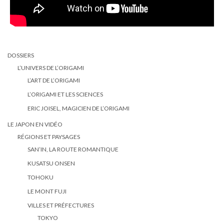
DOSSIERS
L’UNIVERS DE L’ORIGAMI
L’ART DE L’ORIGAMI
L’ORIGAMI ET LES SCIENCES
ERIC JOISEL, MAGICIEN DE L’ORIGAMI
LE JAPON EN VIDÉO
RÉGIONS ET PAYSAGES
SAN’IN, LA ROUTE ROMANTIQUE
KUSATSU ONSEN
TOHOKU
LE MONT FUJI
VILLES ET PRÉFECTURES
TOKYO