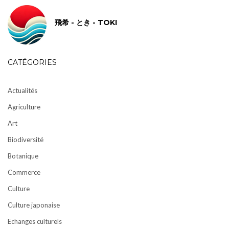
飛希 - とき - TOKI
CATÉGORIES
Actualités
Agriculture
Art
Biodiversité
Botanique
Commerce
Culture
Culture japonaise
Echanges culturels