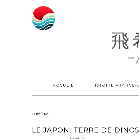
Skip
to
content
飛希
ACCUEIL
HISTOIRE FRANCE
14 mai 2021
LE JAPON, TERRE DE DINO