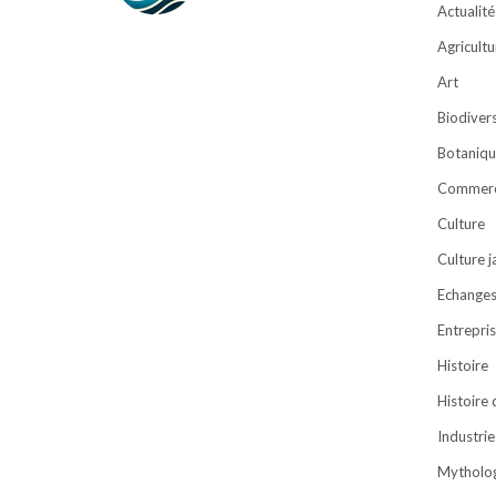
Actualité
Agricultu
Art
Biodivers
Botaniqu
Commer
Culture
Culture 
Echanges 
Entrepri
Histoire
Histoire
Industrie
Mytholog