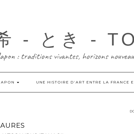
 - とき - T
Japon : traditions vivantes, horizons nouveau
-JAPON
UNE HISTOIRE D’ART ENTRE LA FRANCE 
DO
SAURES