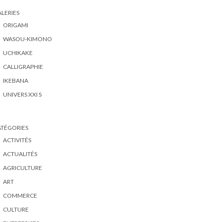
LERIES
ORIGAMI
WASOU-KIMONO
UCHIKAKE
CALLIGRAPHIE
IKEBANA
UNIVERS XXI S
ATÉGORIES
ACTIVITÉS
ACTUALITÉS
AGRICULTURE
ART
COMMERCE
CULTURE