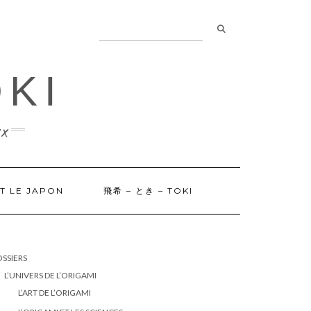
OKI
x
ET LE JAPON
飛希 – とき – TOKI
SSIERS
L’UNIVERS DE L’ORIGAMI
L’ART DE L’ORIGAMI