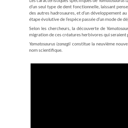
Les caractéristiques spécifiques de
Yamatosaurus iz
d’un seul type de dent fonctionnelle, laissant pense
des autres hadrosaures, et d’un développement au 
étape évolutive de l’espèce passée d’un mode de 
Selon les chercheurs, la découverte de
Yamatosaur
migration de ces créatures herbivores qui seraient p
Yamatosaurus izanagii
constitue la neuvième nouvel
nom scientifique.