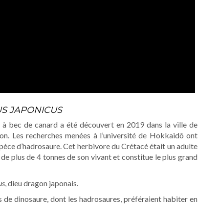
S JAPONICUS
 à bec de canard a été découvert en 2019 dans la ville de
pon. Les recherches menées à l’université de Hokkaidô ont
espèce d’hadrosaure. Cet herbivore du Crétacé était un adulte
de plus de 4 tonnes de son vivant et constitue le plus grand
us
, dieu dragon japonais.
s de dinosaure, dont les hadrosaures, préféraient habiter en