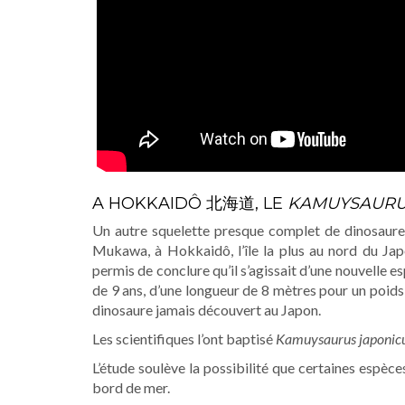
A HOKKAIDÔ 北海道, LE
KAMUYSAURU
Un autre squelette presque complet de dinosaure
Mukawa, à Hokkaidô, l’île la plus au nord du Ja
permis de conclure qu’il s’agissait d’une nouvelle 
de 9 ans, d’une longueur de 8 mètres pour un poids 
dinosaure jamais découvert au Japon.
Les scientifiques l’ont baptisé
Kamuysaurus japonic
L’étude soulève la possibilité que certaines espèce
bord de mer.