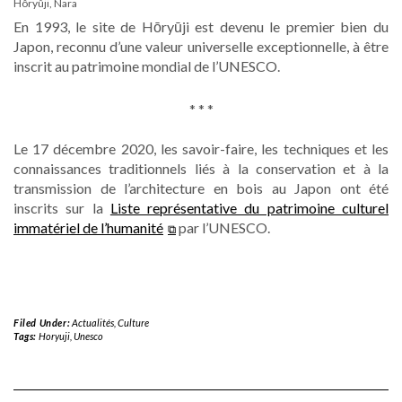
Hôryûji, Nara
En 1993, le site de Hōryūji est devenu le premier bien du
Japon, reconnu d’une valeur universelle exceptionnelle, à être
inscrit au patrimoine mondial de l’UNESCO.
* * *
Le 17 décembre 2020, les savoir-faire, les techniques et les
connaissances traditionnels liés à la conservation et à la
transmission de l’architecture en bois au Japon ont été
inscrits sur la
Liste représentative du patrimoine culturel
immatériel de l’humanité
par l’UNESCO.
Filed Under:
Actualités
,
Culture
Tags:
Horyuji
,
Unesco