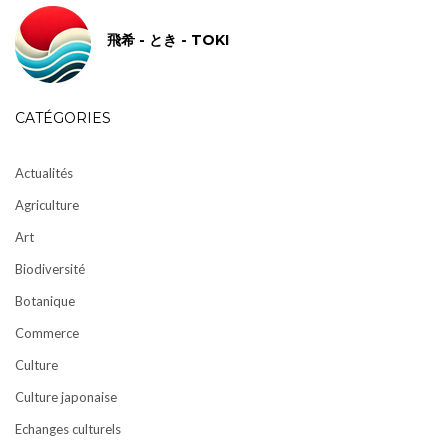
飛希 - とき - TOKI
CATÉGORIES
Actualités
Agriculture
Art
Biodiversité
Botanique
Commerce
Culture
Culture japonaise
Echanges culturels