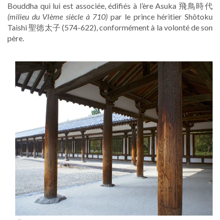
Bouddha qui lui est associée, édifiés à l’ère Asuka 飛鳥時代
(milieu du VIème siècle à 710)
par le prince héritier Shôtoku
Taishi 聖徳太子 (574-622), conformément à la volonté de son
père.