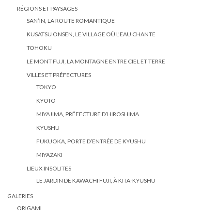
RÉGIONS ET PAYSAGES
SAN’IN, LA ROUTE ROMANTIQUE
KUSATSU ONSEN, LE VILLAGE OÙ L’EAU CHANTE
TOHOKU
LE MONT FUJI, LA MONTAGNE ENTRE CIEL ET TERRE
VILLES ET PRÉFECTURES
TOKYO
KYOTO
MIYAJIMA, PRÉFECTURE D’HIROSHIMA
KYUSHU
FUKUOKA, PORTE D’ENTRÉE DE KYUSHU
MIYAZAKI
LIEUX INSOLITES
LE JARDIN DE KAWACHI FUJI, À KITA-KYUSHU
GALERIES
ORIGAMI