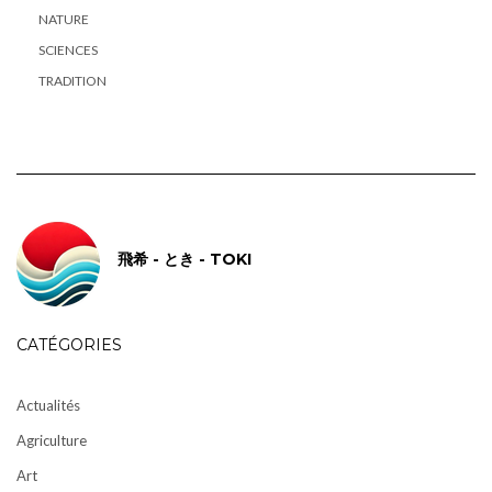
NATURE
SCIENCES
TRADITION
飛希 - とき - TOKI
CATÉGORIES
Actualités
Agriculture
Art