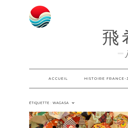
Skip
to
content
飛希
ACCUEIL
HISTOIRE FRANCE
ÉTIQUETTE :
WAGASA