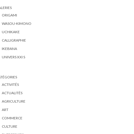
LERIES
ORIGAMI
WASOU-KIMONO
UCHIKAKE
CALLIGRAPHIE
IKEBANA
UNIVERS XXI S
ATÉGORIES
ACTIVITÉS
ACTUALITÉS
AGRICULTURE
ART
COMMERCE
CULTURE