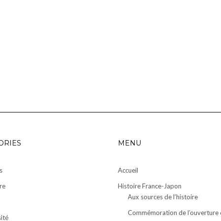
ORIES
MENU
s
Accueil
re
Histoire France-Japon
Aux sources de l’histoire
Commémoration de l’ouverture 
ité