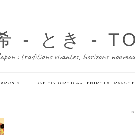
 - とき - T
Japon : traditions vivantes, horizons nouveau
-JAPON
UNE HISTOIRE D’ART ENTRE LA FRANCE 
DO