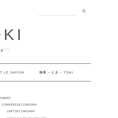
OKI
x
ET LE JAPON
飛希 – とき – TOKI
SSIERS
L’UNIVERS DE L’ORIGAMI
L’ART DE L’ORIGAMI