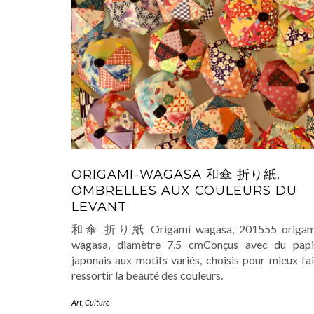
ORIGAMI-WAGASA 和傘 折り紙,
OMBRELLES AUX COULEURS DU
LEVANT
和傘 折り紙 Origami wagasa, 201555 origam
wagasa, diamètre 7,5 cmConçus avec du papi
japonais aux motifs variés, choisis pour mieux fa
ressortir la beauté des couleurs.
Art
,
Culture