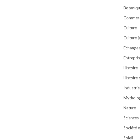
Botaniqu
Commer
Culture
Culture 
Echanges 
Entrepri
Histoire
Histoire
Industrie
Mytholog
Nature
Sciences
Société e
Soleil