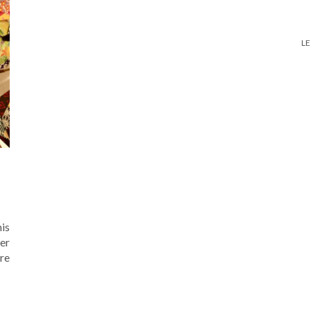
LE
is
er
ire