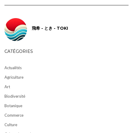
飛希 - とき - TOKI
CATÉGORIES
Actualités
Agriculture
Art
Biodiversité
Botanique
Commerce
Culture