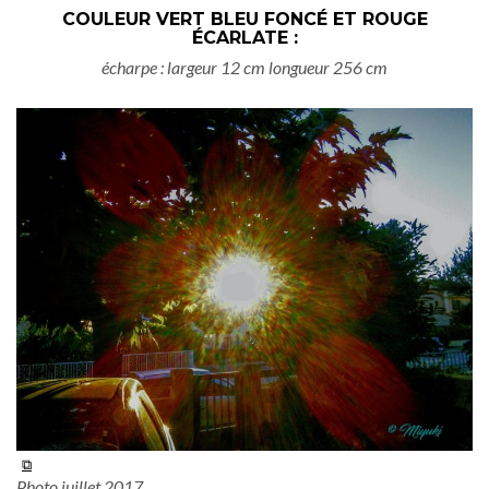
COULEUR VERT BLEU FONCÉ ET ROUGE
ÉCARLATE :
écharpe : largeur 12 cm longueur 256 cm
Photo juillet 2017