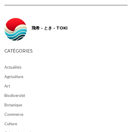
飛希 - とき - TOKI
CATÉGORIES
Actualités
Agriculture
Art
Biodiversité
Botanique
Commerce
Culture