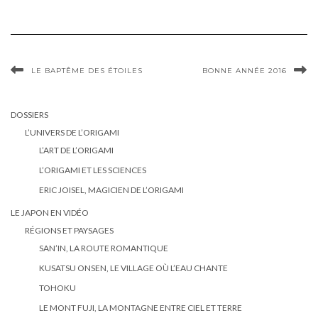
LE BAPTÊME DES ÉTOILES
BONNE ANNÉE 2016
DOSSIERS
L’UNIVERS DE L’ORIGAMI
L’ART DE L’ORIGAMI
L’ORIGAMI ET LES SCIENCES
ERIC JOISEL, MAGICIEN DE L’ORIGAMI
LE JAPON EN VIDÉO
RÉGIONS ET PAYSAGES
SAN’IN, LA ROUTE ROMANTIQUE
KUSATSU ONSEN, LE VILLAGE OÙ L’EAU CHANTE
TOHOKU
LE MONT FUJI, LA MONTAGNE ENTRE CIEL ET TERRE