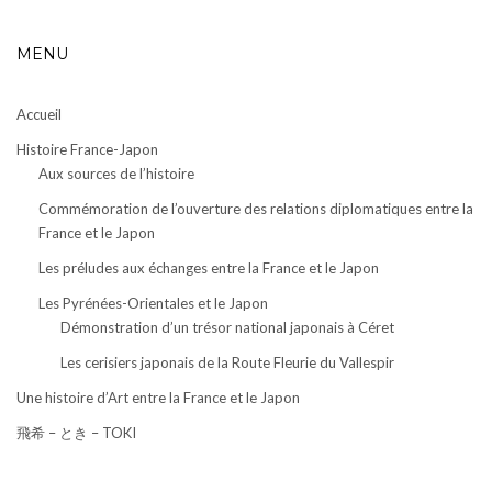
MENU
Accueil
Histoire France-Japon
Aux sources de l’histoire
Commémoration de l’ouverture des relations diplomatiques entre la
France et le Japon
Les préludes aux échanges entre la France et le Japon
Les Pyrénées-Orientales et le Japon
Démonstration d’un trésor national japonais à Céret
Les cerisiers japonais de la Route Fleurie du Vallespir
Une histoire d’Art entre la France et le Japon
飛希 – とき – TOKI