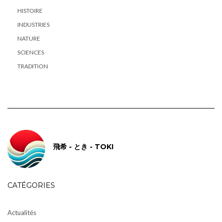
HISTOIRE
INDUSTRIES
NATURE
SCIENCES
TRADITION
飛希 - とき - TOKI
CATÉGORIES
Actualités