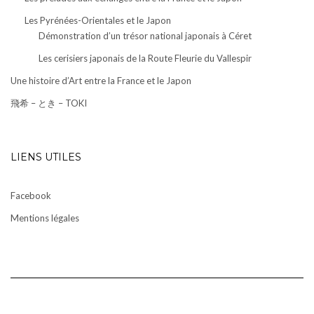
Les Pyrénées-Orientales et le Japon
Démonstration d’un trésor national japonais à Céret
Les cerisiers japonais de la Route Fleurie du Vallespir
Une histoire d’Art entre la France et le Japon
飛希 – とき – TOKI
LIENS UTILES
Facebook
Mentions légales