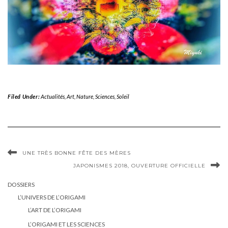
Filed Under:
Actualités
,
Art
,
Nature
,
Sciences
,
Soleil
UNE TRÈS BONNE FÊTE DES MÈRES
JAPONISMES 2018, OUVERTURE OFFICIELLE
DOSSIERS
L’UNIVERS DE L’ORIGAMI
L’ART DE L’ORIGAMI
L’ORIGAMI ET LES SCIENCES