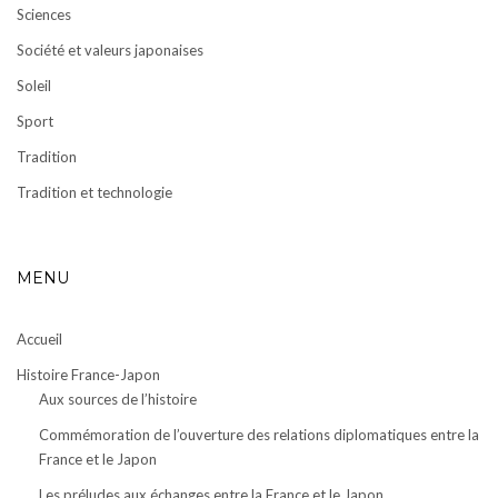
Sciences
Société et valeurs japonaises
Soleil
Sport
Tradition
Tradition et technologie
MENU
Accueil
Histoire France-Japon
Aux sources de l’histoire
Commémoration de l’ouverture des relations diplomatiques entre la
France et le Japon
Les préludes aux échanges entre la France et le Japon