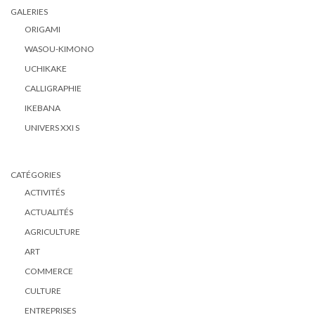
GALERIES
ORIGAMI
WASOU-KIMONO
UCHIKAKE
CALLIGRAPHIE
IKEBANA
UNIVERS XXI S
CATÉGORIES
ACTIVITÉS
ACTUALITÉS
AGRICULTURE
ART
COMMERCE
CULTURE
ENTREPRISES