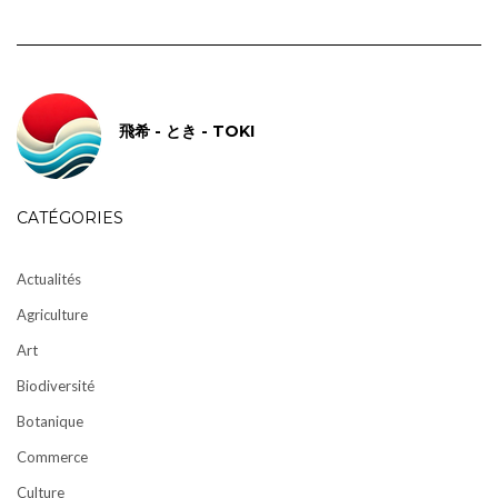
飛希 - とき - TOKI
CATÉGORIES
Actualités
Agriculture
Art
Biodiversité
Botanique
Commerce
Culture