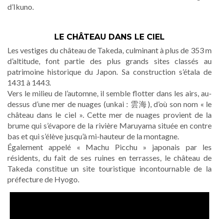
d’Ikuno.
LE CHÂTEAU DANS LE CIEL
Les vestiges du château de Takeda, culminant à plus de 353 m
d’altitude, font partie des plus grands sites classés au
patrimoine historique du Japon. Sa construction s’étala de
1431 à 1443.
Vers le milieu de l’automne, il semble flotter dans les airs, au-
dessus d’une mer de nuages (unkai : 雲海), d’où son nom « le
château dans le ciel ». Cette mer de nuages provient de la
brume qui s’évapore de la rivière Maruyama située en contre
bas et qui s’élève jusqu’à mi-hauteur de la montagne.
Également appelé « Machu Picchu » japonais par les
résidents, du fait de ses ruines en terrasses, le château de
Takeda constitue un site touristique incontournable de la
préfecture de Hyogo.