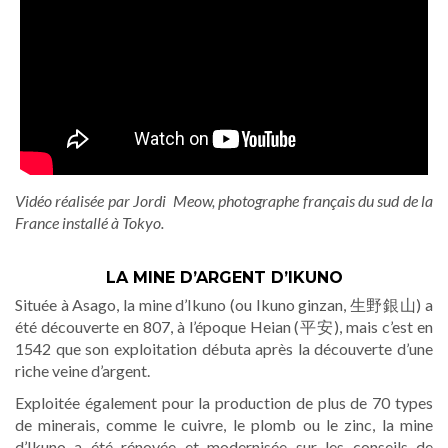
Vidéo réalisée par Jordi Meow, photographe français du sud de la
France installé à Tokyo.
LA MINE D’ARGENT D’IKUNO
Située à Asago, la mine d’Ikuno (ou Ikuno ginzan, 生野銀山) a
été découverte en 807, à l’époque Heian (平安), mais c’est en
1542 que son exploitation débuta après la découverte d’une
riche veine d’argent.
Exploitée également pour la production de plus de 70 types
de minerais, comme le cuivre, le plomb ou le zinc, la mine
d’Ikuno a été rénovée et modernisée sur les conseils de