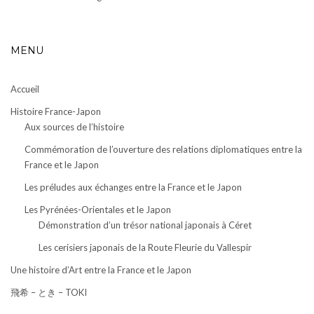
MENU
Accueil
Histoire France-Japon
Aux sources de l’histoire
Commémoration de l’ouverture des relations diplomatiques entre la
France et le Japon
Les préludes aux échanges entre la France et le Japon
Les Pyrénées-Orientales et le Japon
Démonstration d’un trésor national japonais à Céret
Les cerisiers japonais de la Route Fleurie du Vallespir
Une histoire d’Art entre la France et le Japon
飛希 – とき – TOKI