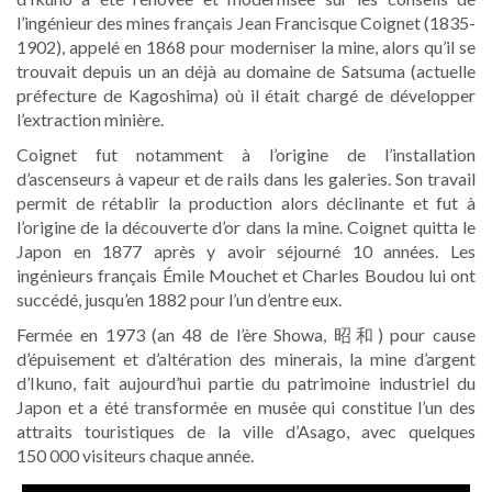
l’ingénieur des mines français Jean Francisque Coignet (1835-
1902), appelé en 1868 pour moderniser la mine, alors qu’il se
trouvait depuis un an déjà au domaine de Satsuma (actuelle
préfecture de Kagoshima) où il était chargé de développer
l’extraction minière.
Coignet fut notamment à l’origine de l’installation
d’ascenseurs à vapeur et de rails dans les galeries. Son travail
permit de rétablir la production alors déclinante et fut à
l’origine de la découverte d’or dans la mine. Coignet quitta le
Japon en 1877 après y avoir séjourné 10 années. Les
ingénieurs français Émile Mouchet et Charles Boudou lui ont
succédé, jusqu’en 1882 pour l’un d’entre eux.
Fermée en 1973 (an 48 de l’ère Showa, 昭和) pour cause
d’épuisement et d’altération des minerais, la mine d’argent
d’Ikuno, fait aujourd’hui partie du patrimoine industriel du
Japon et a été transformée en musée qui constitue l’un des
attraits touristiques de la ville d’Asago, avec quelques
150 000 visiteurs chaque année.