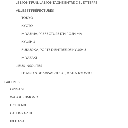
LE MONT FUJI, LA MONTAGNE ENTRE CIEL ET TERRE
VILLES ET PRÉFECTURES
TOKYO
KYOTO
MIYAJIMA, PRÉFECTURE D’HIROSHIMA
KYUSHU
FUKUOKA, PORTE D’ENTRÉE DE KYUSHU
MIYAZAKI
LIEUX INSOLITES
LE JARDIN DE KAWACHI FUJI, À KITA-KYUSHU
GALERIES
ORIGAMI
WASOU-KIMONO
UCHIKAKE
CALLIGRAPHIE
IKEBANA