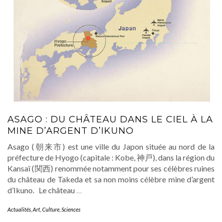
ASAGO : DU CHÂTEAU DANS LE CIEL À LA
MINE D’ARGENT D’IKUNO
Asago (朝来市) est une ville du Japon située au nord de la
préfecture de Hyogo (capitale : Kobe, 神戸), dans la région du
Kansaï (関西) renommée notamment pour ses célèbres ruines
du château de Takeda et sa non moins célèbre mine d’argent
d’Ikuno. Le château
…
Actualités
,
Art
,
Culture
,
Sciences