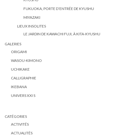
FUKUOKA, PORTE D’ENTRÉE DE KYUSHU
MIYAZAKI
LIEUX INSOLITES
LE JARDIN DE KAWACHI FUJI, À KITA-KYUSHU
GALERIES
ORIGAMI
WASOU-KIMONO
UCHIKAKE
CALLIGRAPHIE
IKEBANA
UNIVERS XXI S
CATÉGORIES
ACTIVITÉS
ACTUALITÉS