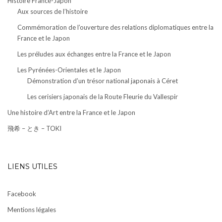
Histoire France-Japon
Aux sources de l’histoire
Commémoration de l’ouverture des relations diplomatiques entre la
France et le Japon
Les préludes aux échanges entre la France et le Japon
Les Pyrénées-Orientales et le Japon
Démonstration d’un trésor national japonais à Céret
Les cerisiers japonais de la Route Fleurie du Vallespir
Une histoire d’Art entre la France et le Japon
飛希 – とき – TOKI
LIENS UTILES
Facebook
Mentions légales