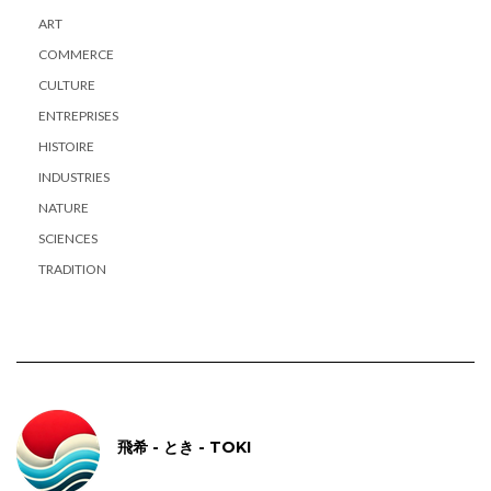
ART
COMMERCE
CULTURE
ENTREPRISES
HISTOIRE
INDUSTRIES
NATURE
SCIENCES
TRADITION
飛希 - とき - TOKI