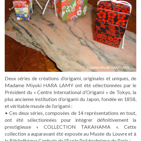
Deux séries de créations d’origami, originales et uniques, de
Madame Miyuki HARA LAMY ont été sélectionnées par le
Président du « Centre International d’Origami » de Tokyo, la
plus ancienne institution d’origami du Japon, fondée en 1858,
et véritable musée de l’origami :
• Ces deux séries, composées de 14 représentations en tout,
ont été sélectionnées pour intégrer définitivement la
prestigieuse « COLLECTION TAKAHAMA ». Cette
collection a auparavant été exposée au Musée du Louvre et à
la Bibliothèque Centrale de l’Ecole Polytechnique de Paris ;