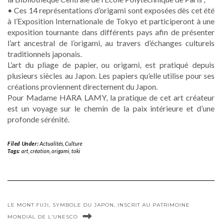
• Ces 14 représentations d’origami sont exposées dès cet été
à l’Exposition Internationale de Tokyo et participeront à une
exposition tournante dans différents pays afin de présenter
l’art ancestral de l’origami, au travers d’échanges culturels
traditionnels japonais.
L’art du pliage de papier, ou origami, est pratiqué depuis
plusieurs siècles au Japon. Les papiers qu’elle utilise pour ses
créations proviennent directement du Japon.
Pour Madame HARA LAMY, la pratique de cet art créateur
est un voyage sur le chemin de la paix intérieure et d’une
profonde sérénité.
Filed Under:
Actualités
,
Culture
Tags:
art
,
création
,
origami
,
toki
LE MONT FUJI, SYMBOLE DU JAPON, INSCRIT AU PATRIMOINE
MONDIAL DE L’UNESCO