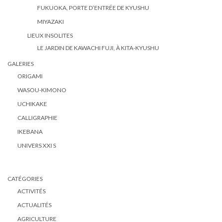
FUKUOKA, PORTE D’ENTRÉE DE KYUSHU
MIYAZAKI
LIEUX INSOLITES
LE JARDIN DE KAWACHI FUJI, À KITA-KYUSHU
GALERIES
ORIGAMI
WASOU-KIMONO
UCHIKAKE
CALLIGRAPHIE
IKEBANA
UNIVERS XXI S
CATÉGORIES
ACTIVITÉS
ACTUALITÉS
AGRICULTURE