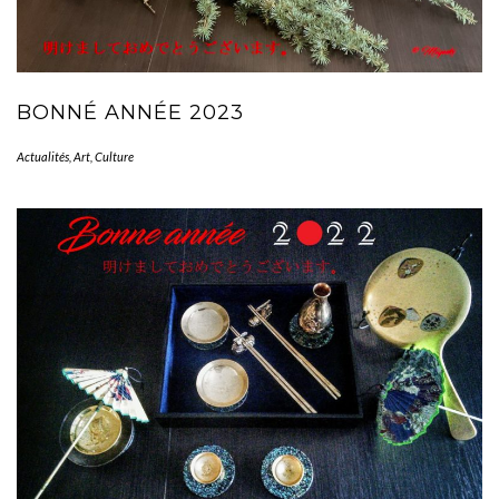
BONNÉ ANNÉE 2023
Actualités
,
Art
,
Culture