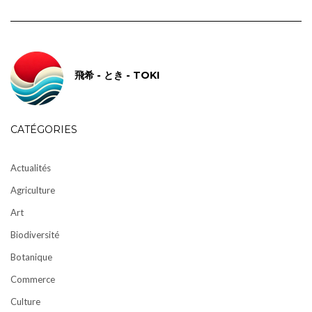
飛希 - とき - TOKI
CATÉGORIES
Actualités
Agriculture
Art
Biodiversité
Botanique
Commerce
Culture