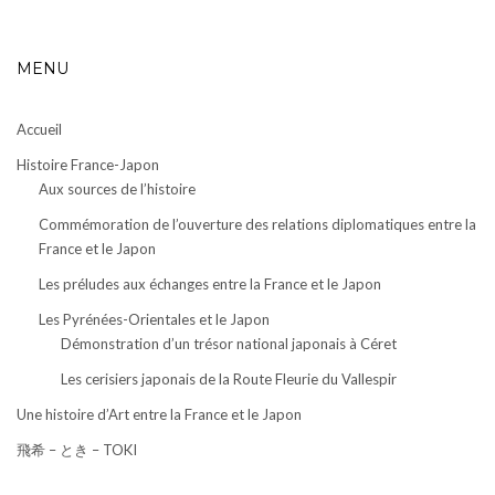
MENU
Accueil
Histoire France-Japon
Aux sources de l’histoire
Commémoration de l’ouverture des relations diplomatiques entre la
France et le Japon
Les préludes aux échanges entre la France et le Japon
Les Pyrénées-Orientales et le Japon
Démonstration d’un trésor national japonais à Céret
Les cerisiers japonais de la Route Fleurie du Vallespir
Une histoire d’Art entre la France et le Japon
飛希 – とき – TOKI