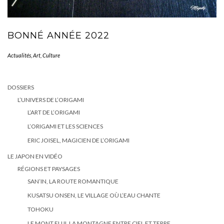
BONNÉ ANNÉE 2022
Actualités
,
Art
,
Culture
DOSSIERS
L’UNIVERS DE L’ORIGAMI
L’ART DE L’ORIGAMI
L’ORIGAMI ET LES SCIENCES
ERIC JOISEL, MAGICIEN DE L’ORIGAMI
LE JAPON EN VIDÉO
RÉGIONS ET PAYSAGES
SAN’IN, LA ROUTE ROMANTIQUE
KUSATSU ONSEN, LE VILLAGE OÙ L’EAU CHANTE
TOHOKU
LE MONT FUJI, LA MONTAGNE ENTRE CIEL ET TERRE