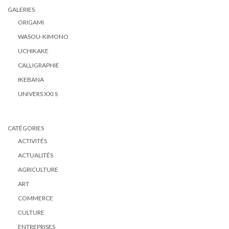
GALERIES
ORIGAMI
WASOU-KIMONO
UCHIKAKE
CALLIGRAPHIE
IKEBANA
UNIVERS XXI S
CATÉGORIES
ACTIVITÉS
ACTUALITÉS
AGRICULTURE
ART
COMMERCE
CULTURE
ENTREPRISES