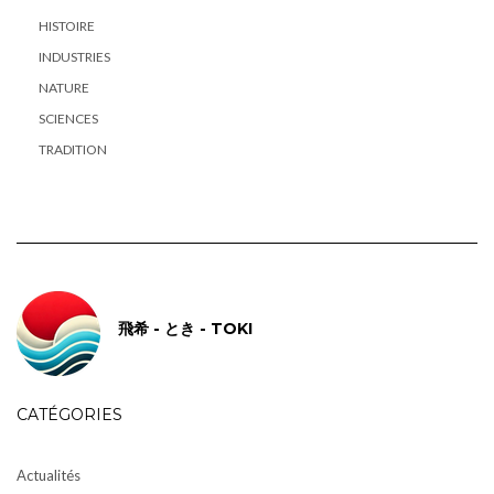
HISTOIRE
INDUSTRIES
NATURE
SCIENCES
TRADITION
飛希 - とき - TOKI
CATÉGORIES
Actualités