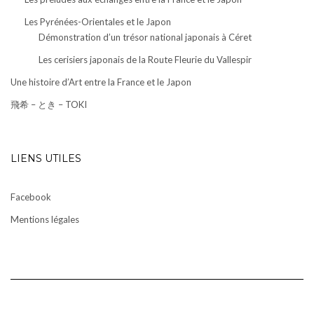
Les Pyrénées-Orientales et le Japon
Démonstration d’un trésor national japonais à Céret
Les cerisiers japonais de la Route Fleurie du Vallespir
Une histoire d’Art entre la France et le Japon
飛希 – とき – TOKI
LIENS UTILES
Facebook
Mentions légales