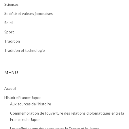
Sciences
Société et valeurs japonaises
Soleil
Sport
Tradition
Tradition et technologie
MENU
Accueil
Histoire France-Japon
Aux sources de l’histoire
Commémoration de l’ouverture des relations diplomatiques entre la
France et le Japon
Les préludes aux échanges entre la France et le Japon