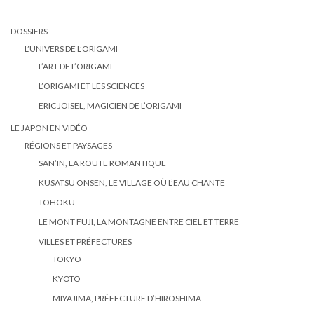
DOSSIERS
L’UNIVERS DE L’ORIGAMI
L’ART DE L’ORIGAMI
L’ORIGAMI ET LES SCIENCES
ERIC JOISEL, MAGICIEN DE L’ORIGAMI
LE JAPON EN VIDÉO
RÉGIONS ET PAYSAGES
SAN’IN, LA ROUTE ROMANTIQUE
KUSATSU ONSEN, LE VILLAGE OÙ L’EAU CHANTE
TOHOKU
LE MONT FUJI, LA MONTAGNE ENTRE CIEL ET TERRE
VILLES ET PRÉFECTURES
TOKYO
KYOTO
MIYAJIMA, PRÉFECTURE D’HIROSHIMA