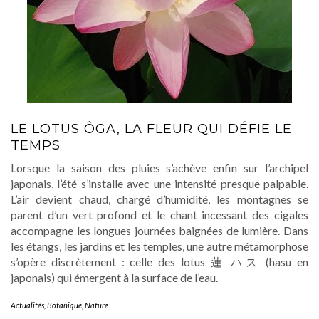
LE LOTUS ÔGA, LA FLEUR QUI DÉFIE LE
TEMPS
Lorsque la saison des pluies s’achève enfin sur l’archipel
japonais, l’été s’installe avec une intensité presque palpable.
L’air devient chaud, chargé d’humidité, les montagnes se
parent d’un vert profond et le chant incessant des cigales
accompagne les longues journées baignées de lumière. Dans
les étangs, les jardins et les temples, une autre métamorphose
s’opère discrètement : celle des lotus 蓮 ハス (hasu en
japonais) qui émergent à la surface de l’eau.
Actualités
,
Botanique
,
Nature