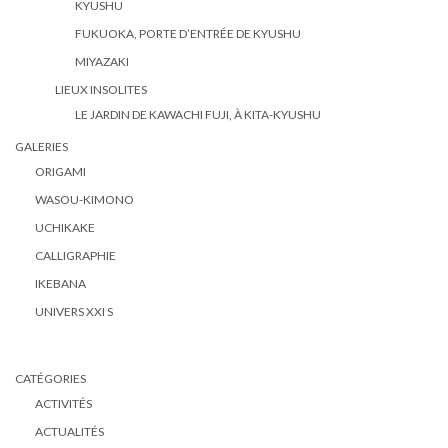
KYUSHU
FUKUOKA, PORTE D’ENTRÉE DE KYUSHU
MIYAZAKI
LIEUX INSOLITES
LE JARDIN DE KAWACHI FUJI, À KITA-KYUSHU
GALERIES
ORIGAMI
WASOU-KIMONO
UCHIKAKE
CALLIGRAPHIE
IKEBANA
UNIVERS XXI S
CATÉGORIES
ACTIVITÉS
ACTUALITÉS