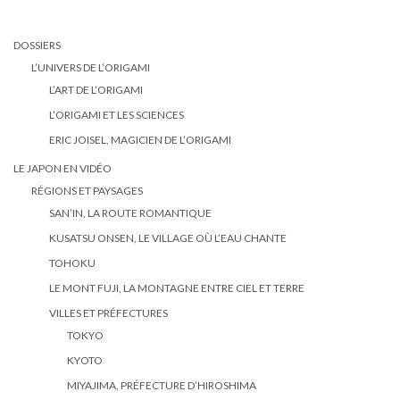
DOSSIERS
L’UNIVERS DE L’ORIGAMI
L’ART DE L’ORIGAMI
L’ORIGAMI ET LES SCIENCES
ERIC JOISEL, MAGICIEN DE L’ORIGAMI
LE JAPON EN VIDÉO
RÉGIONS ET PAYSAGES
SAN’IN, LA ROUTE ROMANTIQUE
KUSATSU ONSEN, LE VILLAGE OÙ L’EAU CHANTE
TOHOKU
LE MONT FUJI, LA MONTAGNE ENTRE CIEL ET TERRE
VILLES ET PRÉFECTURES
TOKYO
KYOTO
MIYAJIMA, PRÉFECTURE D’HIROSHIMA