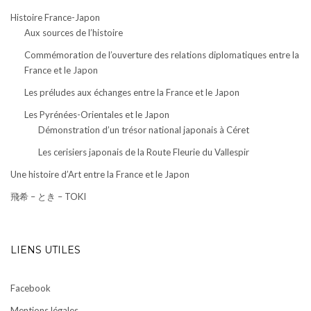
Histoire France-Japon
Aux sources de l’histoire
Commémoration de l’ouverture des relations diplomatiques entre la
France et le Japon
Les préludes aux échanges entre la France et le Japon
Les Pyrénées-Orientales et le Japon
Démonstration d’un trésor national japonais à Céret
Les cerisiers japonais de la Route Fleurie du Vallespir
Une histoire d’Art entre la France et le Japon
飛希 – とき – TOKI
LIENS UTILES
Facebook
Mentions légales