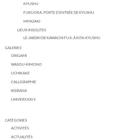
KYUSHU
FUKUOKA, PORTE D’ENTRÉE DE KYUSHU
MIYAZAKI
LIEUX INSOLITES
LE JARDIN DE KAWACHI FUJI, À KITA-KYUSHU
GALERIES
ORIGAMI
WASOU-KIMONO
UCHIKAKE
CALLIGRAPHIE
IKEBANA
UNIVERS XXI S
CATÉGORIES
ACTIVITÉS
ACTUALITÉS