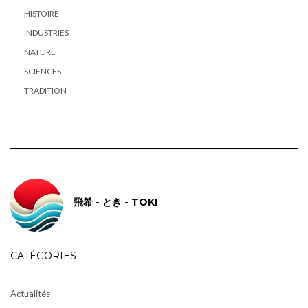
HISTOIRE
INDUSTRIES
NATURE
SCIENCES
TRADITION
飛希 - とき - TOKI
CATÉGORIES
Actualités