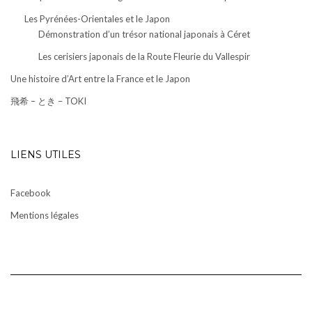
Les Pyrénées-Orientales et le Japon
Démonstration d’un trésor national japonais à Céret
Les cerisiers japonais de la Route Fleurie du Vallespir
Une histoire d’Art entre la France et le Japon
飛希 – とき – TOKI
LIENS UTILES
Facebook
Mentions légales