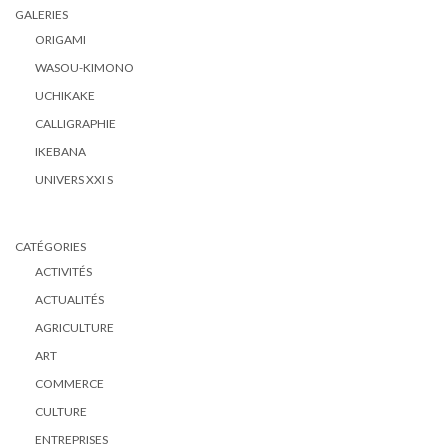
GALERIES
ORIGAMI
WASOU-KIMONO
UCHIKAKE
CALLIGRAPHIE
IKEBANA
UNIVERS XXI S
CATÉGORIES
ACTIVITÉS
ACTUALITÉS
AGRICULTURE
ART
COMMERCE
CULTURE
ENTREPRISES