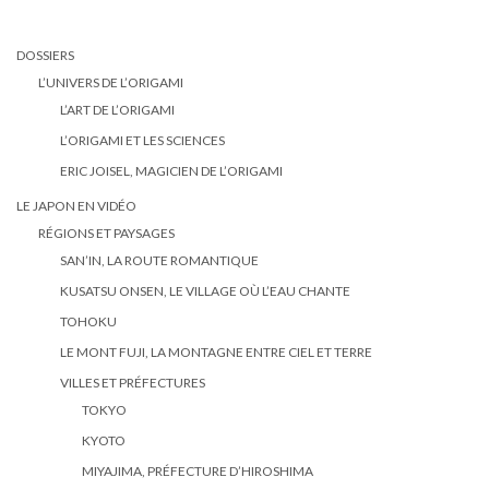
DOSSIERS
L’UNIVERS DE L’ORIGAMI
L’ART DE L’ORIGAMI
L’ORIGAMI ET LES SCIENCES
ERIC JOISEL, MAGICIEN DE L’ORIGAMI
LE JAPON EN VIDÉO
RÉGIONS ET PAYSAGES
SAN’IN, LA ROUTE ROMANTIQUE
KUSATSU ONSEN, LE VILLAGE OÙ L’EAU CHANTE
TOHOKU
LE MONT FUJI, LA MONTAGNE ENTRE CIEL ET TERRE
VILLES ET PRÉFECTURES
TOKYO
KYOTO
MIYAJIMA, PRÉFECTURE D’HIROSHIMA