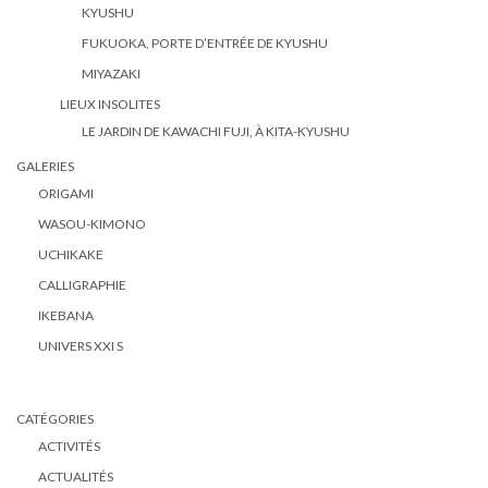
KYUSHU
FUKUOKA, PORTE D’ENTRÉE DE KYUSHU
MIYAZAKI
LIEUX INSOLITES
LE JARDIN DE KAWACHI FUJI, À KITA-KYUSHU
GALERIES
ORIGAMI
WASOU-KIMONO
UCHIKAKE
CALLIGRAPHIE
IKEBANA
UNIVERS XXI S
CATÉGORIES
ACTIVITÉS
ACTUALITÉS