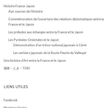
Histoire France-Japon
Aux sources de l’histoire
Commémoration de l’ouverture des relations diplomatiques entre la
France et le Japon
Les préludes aux échanges entre la France et le Japon
Les Pyrénées-Orientales et le Japon
Démonstration d’un trésor national japonais à Céret
Les cerisiers japonais de la Route Fleurie du Vallespir
Une histoire d’Art entre la France et le Japon
飛希 – とき – TOKI
LIENS UTILES
Facebook
Mentions légales