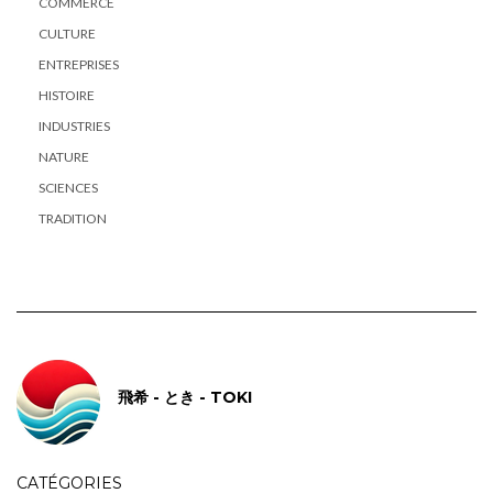
COMMERCE
CULTURE
ENTREPRISES
HISTOIRE
INDUSTRIES
NATURE
SCIENCES
TRADITION
飛希 - とき - TOKI
CATÉGORIES