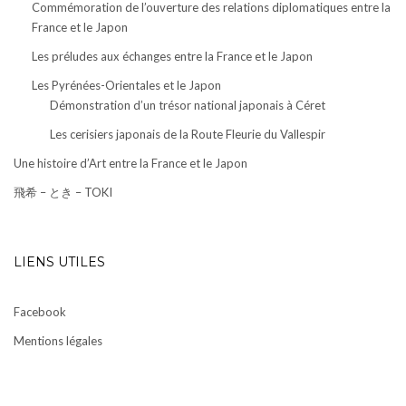
Commémoration de l’ouverture des relations diplomatiques entre la
France et le Japon
Les préludes aux échanges entre la France et le Japon
Les Pyrénées-Orientales et le Japon
Démonstration d’un trésor national japonais à Céret
Les cerisiers japonais de la Route Fleurie du Vallespir
Une histoire d’Art entre la France et le Japon
飛希 – とき – TOKI
LIENS UTILES
Facebook
Mentions légales