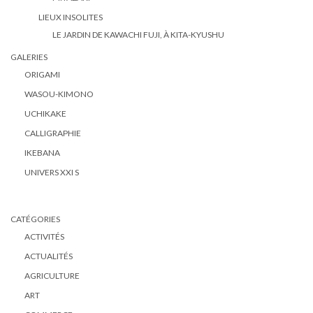
LIEUX INSOLITES
LE JARDIN DE KAWACHI FUJI, À KITA-KYUSHU
GALERIES
ORIGAMI
WASOU-KIMONO
UCHIKAKE
CALLIGRAPHIE
IKEBANA
UNIVERS XXI S
CATÉGORIES
ACTIVITÉS
ACTUALITÉS
AGRICULTURE
ART