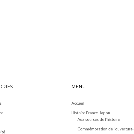
ORIES
MENU
s
Accueil
re
Histoire France-Japon
Aux sources de l’histoire
Commémoration de l’ouverture 
ité