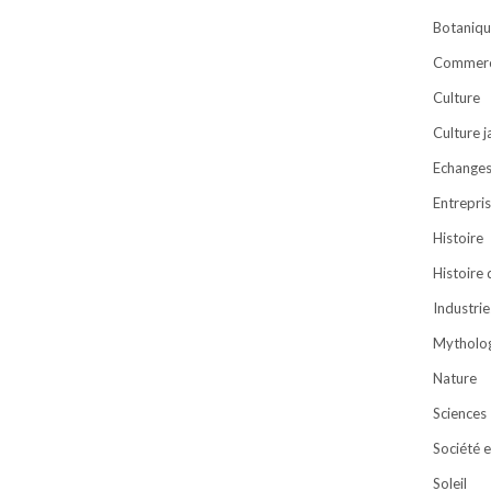
Botaniqu
Commer
Culture
Culture 
Echanges 
Entrepri
Histoire
Histoire
Industrie
Mytholog
Nature
Sciences
Société e
Soleil