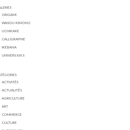
LERIES
ORIGAMI
WASOU-KIMONO
UCHIKAKE
CALLIGRAPHIE
IKEBANA
UNIVERS XXI S
ATÉGORIES
ACTIVITÉS
ACTUALITÉS
AGRICULTURE
ART
COMMERCE
CULTURE