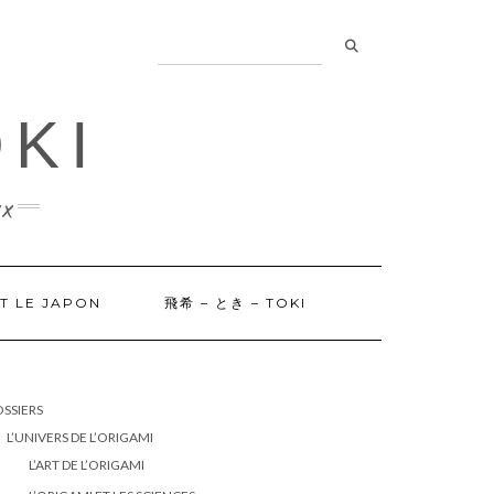
OKI
x
ET LE JAPON
飛希 – とき – TOKI
SSIERS
L’UNIVERS DE L’ORIGAMI
L’ART DE L’ORIGAMI