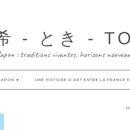
 - とき - T
Japon : traditions vivantes, horizons nouveau
-JAPON
UNE HISTOIRE D’ART ENTRE LA FRANCE 
DO