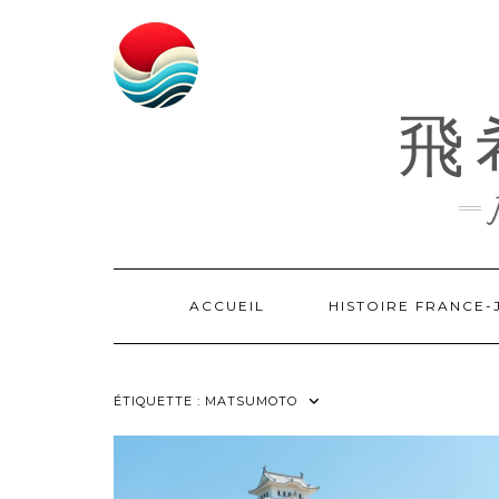
Skip
to
content
飛希
ACCUEIL
HISTOIRE FRANCE
ÉTIQUETTE :
MATSUMOTO