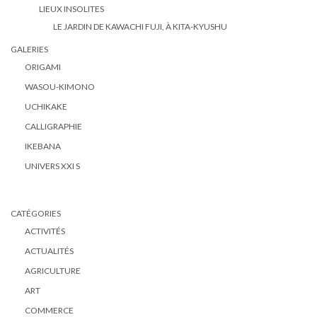
LIEUX INSOLITES
LE JARDIN DE KAWACHI FUJI, À KITA-KYUSHU
GALERIES
ORIGAMI
WASOU-KIMONO
UCHIKAKE
CALLIGRAPHIE
IKEBANA
UNIVERS XXI S
CATÉGORIES
ACTIVITÉS
ACTUALITÉS
AGRICULTURE
ART
COMMERCE