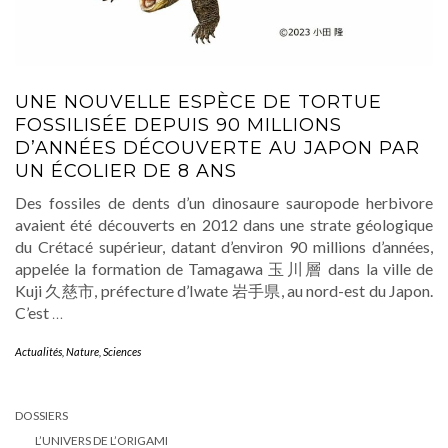
UNE NOUVELLE ESPÈCE DE TORTUE
FOSSILISÉE DEPUIS 90 MILLIONS
D’ANNÉES DÉCOUVERTE AU JAPON PAR
UN ÉCOLIER DE 8 ANS
Des fossiles de dents d’un dinosaure sauropode herbivore
avaient été découverts en 2012 dans une strate géologique
du Crétacé supérieur, datant d’environ 90 millions d’années,
appelée la formation de Tamagawa 玉川層 dans la ville de
Kuji 久慈市, préfecture d’Iwate 岩手県, au nord-est du Japon.
C’est
…
Actualités
,
Nature
,
Sciences
DOSSIERS
L’UNIVERS DE L’ORIGAMI