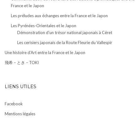
France et le Japon
Les préludes aux échanges entre la France et le Japon
Les Pyrénées-Orientales et le Japon
Démonstration d’un trésor national japonais à Céret
Les cerisiers japonais de la Route Fleurie du Vallespir
Une histoire d’Art entre la France et le Japon
飛希 – とき – TOKI
LIENS UTILES
Facebook
Mentions légales