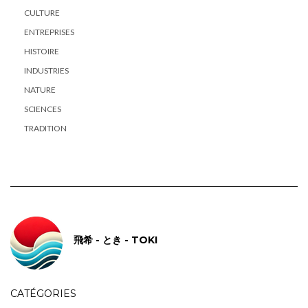
CULTURE
ENTREPRISES
HISTOIRE
INDUSTRIES
NATURE
SCIENCES
TRADITION
飛希 - とき - TOKI
CATÉGORIES