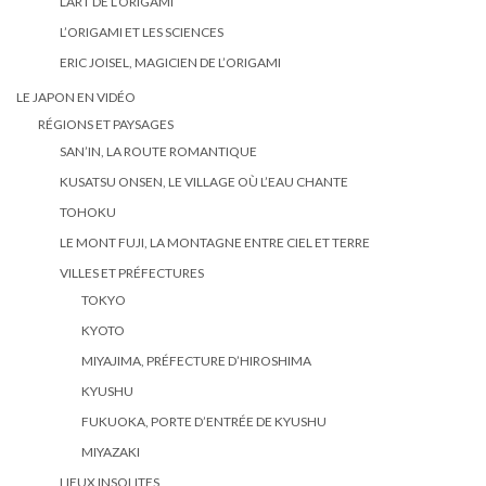
L’ART DE L’ORIGAMI
L’ORIGAMI ET LES SCIENCES
ERIC JOISEL, MAGICIEN DE L’ORIGAMI
LE JAPON EN VIDÉO
RÉGIONS ET PAYSAGES
SAN’IN, LA ROUTE ROMANTIQUE
KUSATSU ONSEN, LE VILLAGE OÙ L’EAU CHANTE
TOHOKU
LE MONT FUJI, LA MONTAGNE ENTRE CIEL ET TERRE
VILLES ET PRÉFECTURES
TOKYO
KYOTO
MIYAJIMA, PRÉFECTURE D’HIROSHIMA
KYUSHU
FUKUOKA, PORTE D’ENTRÉE DE KYUSHU
MIYAZAKI
LIEUX INSOLITES