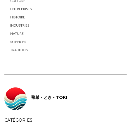
CULTURE
ENTREPRISES
HISTOIRE
INDUSTRIES
NATURE
SCIENCES
TRADITION
飛希 - とき - TOKI
CATÉGORIES