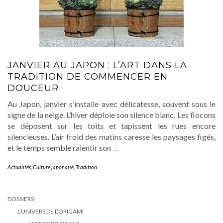
JANVIER AU JAPON : L’ART DANS LA
TRADITION DE COMMENCER EN
DOUCEUR
Au Japon, janvier s’installe avec délicatesse, souvent sous le
signe de la neige. L’hiver déploie son silence blanc. Les flocons
se déposent sur les toits et tapissent les rues encore
silencieuses. L’air froid des matins caresse les paysages figés,
et le temps semble ralentir son
…
Actualités
,
Culture japonaise
,
Tradition
DOSSIERS
L’UNIVERS DE L’ORIGAMI