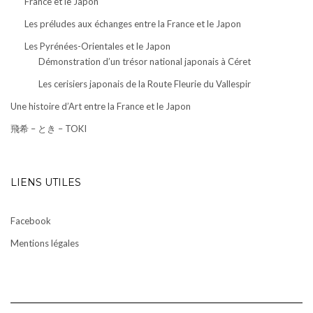
France et le Japon
Les préludes aux échanges entre la France et le Japon
Les Pyrénées-Orientales et le Japon
Démonstration d’un trésor national japonais à Céret
Les cerisiers japonais de la Route Fleurie du Vallespir
Une histoire d’Art entre la France et le Japon
飛希 – とき – TOKI
LIENS UTILES
Facebook
Mentions légales