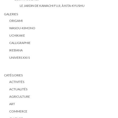
LE JARDIN DE KAWACHI FUJI, À KITA-KYUSHU
GALERIES
ORIGAMI
WASOU-KIMONO
UCHIKAKE
CALLIGRAPHIE
IKEBANA
UNIVERS XXI S
CATÉGORIES
ACTIVITÉS
ACTUALITÉS
AGRICULTURE
ART
COMMERCE