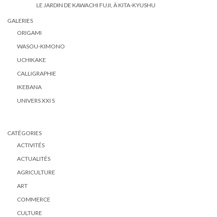
LE JARDIN DE KAWACHI FUJI, À KITA-KYUSHU
GALERIES
ORIGAMI
WASOU-KIMONO
UCHIKAKE
CALLIGRAPHIE
IKEBANA
UNIVERS XXI S
CATÉGORIES
ACTIVITÉS
ACTUALITÉS
AGRICULTURE
ART
COMMERCE
CULTURE