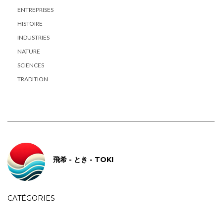
ENTREPRISES
HISTOIRE
INDUSTRIES
NATURE
SCIENCES
TRADITION
飛希 - とき - TOKI
CATÉGORIES