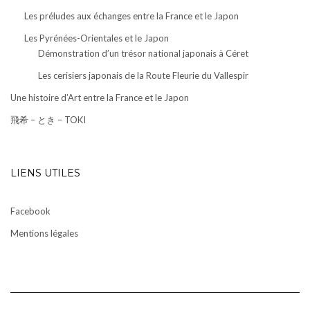
Les préludes aux échanges entre la France et le Japon
Les Pyrénées-Orientales et le Japon
Démonstration d’un trésor national japonais à Céret
Les cerisiers japonais de la Route Fleurie du Vallespir
Une histoire d’Art entre la France et le Japon
飛希 – とき – TOKI
LIENS UTILES
Facebook
Mentions légales