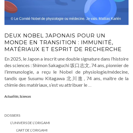
DEUX NOBEL JAPONAIS POUR UN
MONDE EN TRANSITION : IMMUNITÉ,
MATÉRIAUX ET ESPRIT DE RECHERCHE
En 2025, le Japon a inscrit une double signature dans l’histoire
des sciences : Shimon Sakaguchi 坂口志文, 74 ans, pionnier de
l’immunologie, a reçu le Nobel de physiologie/médecine,
tandis que Susumu Kitagawa 北川進, 74 ans, maître de la
chimie des matériaux, s’est vu attribuer le
…
Actualités
,
Sciences
DOSSIERS
L’UNIVERS DE L’ORIGAMI
L’ART DE L’ORIGAMI