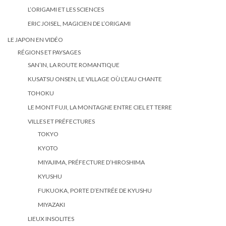
L’ORIGAMI ET LES SCIENCES
ERIC JOISEL, MAGICIEN DE L’ORIGAMI
LE JAPON EN VIDÉO
RÉGIONS ET PAYSAGES
SAN’IN, LA ROUTE ROMANTIQUE
KUSATSU ONSEN, LE VILLAGE OÙ L’EAU CHANTE
TOHOKU
LE MONT FUJI, LA MONTAGNE ENTRE CIEL ET TERRE
VILLES ET PRÉFECTURES
TOKYO
KYOTO
MIYAJIMA, PRÉFECTURE D’HIROSHIMA
KYUSHU
FUKUOKA, PORTE D’ENTRÉE DE KYUSHU
MIYAZAKI
LIEUX INSOLITES