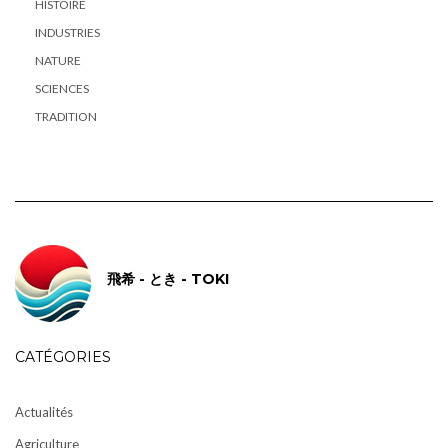
HISTOIRE
INDUSTRIES
NATURE
SCIENCES
TRADITION
飛希 - とき - TOKI
CATÉGORIES
Actualités
Agriculture