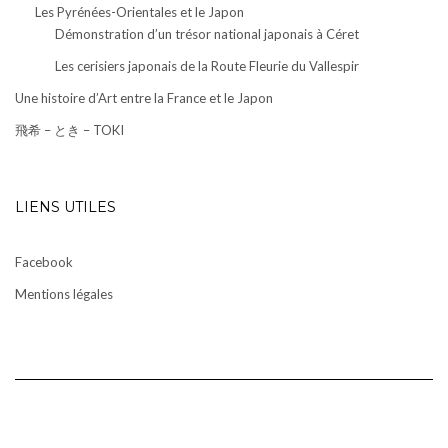
Les Pyrénées-Orientales et le Japon
Démonstration d’un trésor national japonais à Céret
Les cerisiers japonais de la Route Fleurie du Vallespir
Une histoire d’Art entre la France et le Japon
飛希 – とき – TOKI
LIENS UTILES
Facebook
Mentions légales