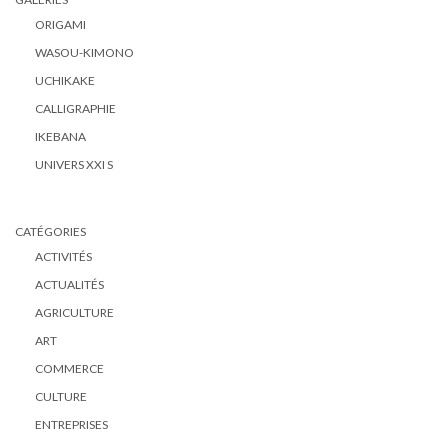
ORIGAMI
WASOU-KIMONO
UCHIKAKE
CALLIGRAPHIE
IKEBANA
UNIVERS XXI S
CATÉGORIES
ACTIVITÉS
ACTUALITÉS
AGRICULTURE
ART
COMMERCE
CULTURE
ENTREPRISES