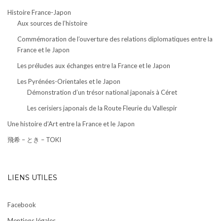
Histoire France-Japon
Aux sources de l’histoire
Commémoration de l’ouverture des relations diplomatiques entre la
France et le Japon
Les préludes aux échanges entre la France et le Japon
Les Pyrénées-Orientales et le Japon
Démonstration d’un trésor national japonais à Céret
Les cerisiers japonais de la Route Fleurie du Vallespir
Une histoire d’Art entre la France et le Japon
飛希 – とき – TOKI
LIENS UTILES
Facebook
Mentions légales