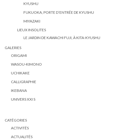
KYUSHU
FUKUOKA, PORTE D’ENTRÉE DE KYUSHU
MIYAZAKI
LIEUX INSOLITES
LE JARDIN DE KAWACHI FUJI, À KITA-KYUSHU
GALERIES
ORIGAMI
WASOU-KIMONO
UCHIKAKE
CALLIGRAPHIE
IKEBANA
UNIVERS XXI S
CATÉGORIES
ACTIVITÉS
ACTUALITÉS