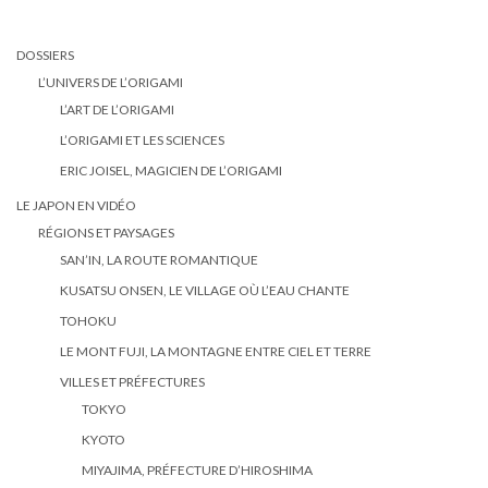
DOSSIERS
L’UNIVERS DE L’ORIGAMI
L’ART DE L’ORIGAMI
L’ORIGAMI ET LES SCIENCES
ERIC JOISEL, MAGICIEN DE L’ORIGAMI
LE JAPON EN VIDÉO
RÉGIONS ET PAYSAGES
SAN’IN, LA ROUTE ROMANTIQUE
KUSATSU ONSEN, LE VILLAGE OÙ L’EAU CHANTE
TOHOKU
LE MONT FUJI, LA MONTAGNE ENTRE CIEL ET TERRE
VILLES ET PRÉFECTURES
TOKYO
KYOTO
MIYAJIMA, PRÉFECTURE D’HIROSHIMA