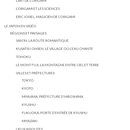
L’ART DE L’ORIGAMI
L’ORIGAMI ET LES SCIENCES
ERIC JOISEL, MAGICIEN DE L’ORIGAMI
LE JAPON EN VIDÉO
RÉGIONS ET PAYSAGES
SAN’IN, LA ROUTE ROMANTIQUE
KUSATSU ONSEN, LE VILLAGE OÙ L’EAU CHANTE
TOHOKU
LE MONT FUJI, LA MONTAGNE ENTRE CIEL ET TERRE
VILLES ET PRÉFECTURES
TOKYO
KYOTO
MIYAJIMA, PRÉFECTURE D’HIROSHIMA
KYUSHU
FUKUOKA, PORTE D’ENTRÉE DE KYUSHU
MIYAZAKI
LIEUX INSOLITES