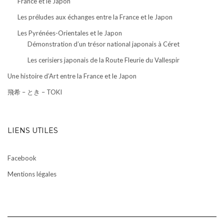
France et le Japon
Les préludes aux échanges entre la France et le Japon
Les Pyrénées-Orientales et le Japon
Démonstration d’un trésor national japonais à Céret
Les cerisiers japonais de la Route Fleurie du Vallespir
Une histoire d’Art entre la France et le Japon
飛希 – とき – TOKI
LIENS UTILES
Facebook
Mentions légales