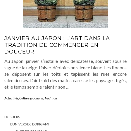
JANVIER AU JAPON : L’ART DANS LA
TRADITION DE COMMENCER EN
DOUCEUR
Au Japon, janvier s’installe avec délicatesse, souvent sous le
signe de la neige. L’hiver déploie son silence blanc. Les flocons
se déposent sur les toits et tapissent les rues encore
silencieuses. L’air froid des matins caresse les paysages figés,
et le temps semble ralentir son
…
Actualités
,
Culture japonaise
,
Tradition
DOSSIERS
L’UNIVERS DE L’ORIGAMI