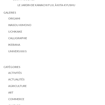
LE JARDIN DE KAWACHI FUJI, À KITA-KYUSHU
GALERIES
ORIGAMI
WASOU-KIMONO
UCHIKAKE
CALLIGRAPHIE
IKEBANA
UNIVERS XXI S
CATÉGORIES
ACTIVITÉS
ACTUALITÉS
AGRICULTURE
ART
COMMERCE