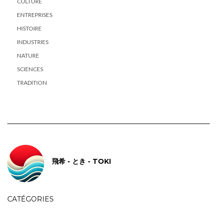
CULTURE
ENTREPRISES
HISTOIRE
INDUSTRIES
NATURE
SCIENCES
TRADITION
飛希 - とき - TOKI
CATÉGORIES