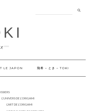
OKI
x
ET LE JAPON
飛希 – とき – TOKI
SSIERS
L’UNIVERS DE L’ORIGAMI
L’ART DE L’ORIGAMI