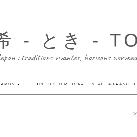
 - とき - T
Japon : traditions vivantes, horizons nouveau
-JAPON
UNE HISTOIRE D’ART ENTRE LA FRANCE 
DO