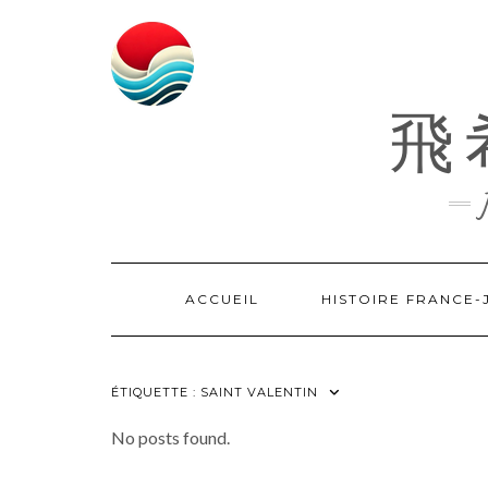
Skip
to
content
飛希
ACCUEIL
HISTOIRE FRANCE
ÉTIQUETTE :
SAINT VALENTIN
No posts found.