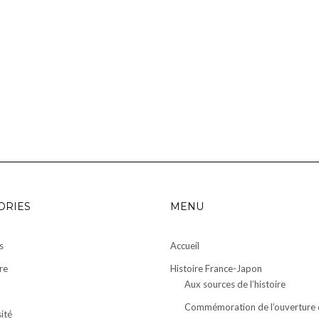
ORIES
MENU
s
Accueil
re
Histoire France-Japon
Aux sources de l’histoire
Commémoration de l’ouverture 
ité