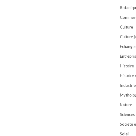
Botaniqu
Commer
Culture
Culture 
Echanges 
Entrepri
Histoire
Histoire
Industrie
Mytholog
Nature
Sciences
Société e
Soleil