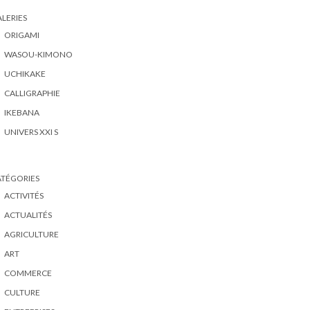
LERIES
ORIGAMI
WASOU-KIMONO
UCHIKAKE
CALLIGRAPHIE
IKEBANA
UNIVERS XXI S
ATÉGORIES
ACTIVITÉS
ACTUALITÉS
AGRICULTURE
ART
COMMERCE
CULTURE