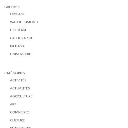
GALERIES
ORIGAMI
WASOU-KIMONO
UCHIKAKE
CALLIGRAPHIE
IKEBANA
UNIVERS XXI S
CATÉGORIES
ACTIVITÉS
ACTUALITÉS
AGRICULTURE
ART
COMMERCE
CULTURE