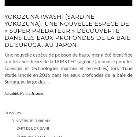
YOKOZUNA IWASHI (SARDINE
YOKOZUNA), UNE NOUVELLE ESPÈCE DE
« SUPER PRÉDATEUR » DÉCOUVERTE
DANS LES EAUX PROFONDES DE LA BAIE
DE SURUGA, AU JAPON
Une nouvelle espèce de poisson de haute mer a été identifiée
par les chercheurs de la JAMSTEC (agence japonaise pour les
sciences et technologies marines et terrestres) lors d’une
étude lancée en 2016 dans les eaux profondes de la baie de
Suruga, au large des
…
Actualités
,
Nature
,
Sciences
DOSSIERS
L’UNIVERS DE L’ORIGAMI
L’ART DE L’ORIGAMI
L’ORIGAMI ET LES SCIENCES