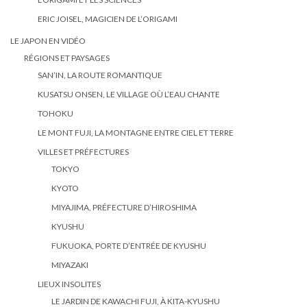
ERIC JOISEL, MAGICIEN DE L’ORIGAMI
LE JAPON EN VIDÉO
RÉGIONS ET PAYSAGES
SAN’IN, LA ROUTE ROMANTIQUE
KUSATSU ONSEN, LE VILLAGE OÙ L’EAU CHANTE
TOHOKU
LE MONT FUJI, LA MONTAGNE ENTRE CIEL ET TERRE
VILLES ET PRÉFECTURES
TOKYO
KYOTO
MIYAJIMA, PRÉFECTURE D’HIROSHIMA
KYUSHU
FUKUOKA, PORTE D’ENTRÉE DE KYUSHU
MIYAZAKI
LIEUX INSOLITES
LE JARDIN DE KAWACHI FUJI, À KITA-KYUSHU