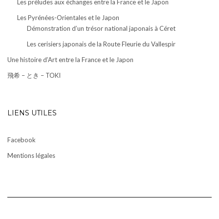
Les préludes aux échanges entre la France et le Japon
Les Pyrénées-Orientales et le Japon
Démonstration d’un trésor national japonais à Céret
Les cerisiers japonais de la Route Fleurie du Vallespir
Une histoire d’Art entre la France et le Japon
飛希 – とき – TOKI
LIENS UTILES
Facebook
Mentions légales