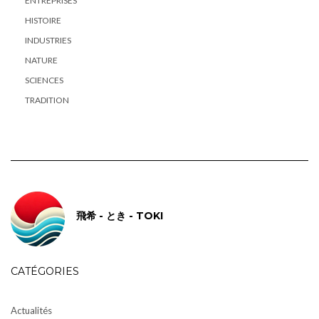
ENTREPRISES
HISTOIRE
INDUSTRIES
NATURE
SCIENCES
TRADITION
飛希 - とき - TOKI
CATÉGORIES
Actualités