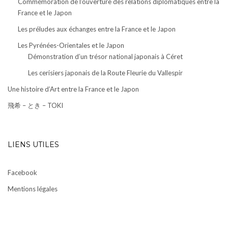
Commémoration de l’ouverture des relations diplomatiques entre la
France et le Japon
Les préludes aux échanges entre la France et le Japon
Les Pyrénées-Orientales et le Japon
Démonstration d’un trésor national japonais à Céret
Les cerisiers japonais de la Route Fleurie du Vallespir
Une histoire d’Art entre la France et le Japon
飛希 – とき – TOKI
LIENS UTILES
Facebook
Mentions légales