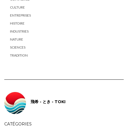
CULTURE
ENTREPRISES
HISTOIRE
INDUSTRIES
NATURE
SCIENCES
TRADITION
飛希 - とき - TOKI
CATÉGORIES