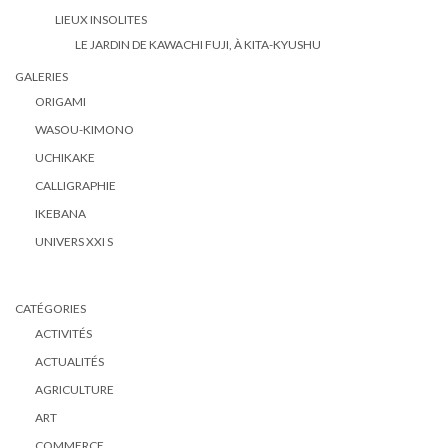
LIEUX INSOLITES
LE JARDIN DE KAWACHI FUJI, À KITA-KYUSHU
GALERIES
ORIGAMI
WASOU-KIMONO
UCHIKAKE
CALLIGRAPHIE
IKEBANA
UNIVERS XXI S
CATÉGORIES
ACTIVITÉS
ACTUALITÉS
AGRICULTURE
ART
COMMERCE