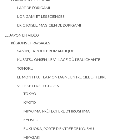
L’ART DE L’ORIGAMI
L’ORIGAMI ET LES SCIENCES
ERIC JOISEL, MAGICIEN DE L’ORIGAMI
LE JAPON EN VIDÉO
RÉGIONS ET PAYSAGES
SAN’IN, LA ROUTE ROMANTIQUE
KUSATSU ONSEN, LE VILLAGE OÙ L’EAU CHANTE
TOHOKU
LE MONT FUJI, LA MONTAGNE ENTRE CIEL ET TERRE
VILLES ET PRÉFECTURES
TOKYO
KYOTO
MIYAJIMA, PRÉFECTURE D’HIROSHIMA
KYUSHU
FUKUOKA, PORTE D’ENTRÉE DE KYUSHU
MIYAZAKI