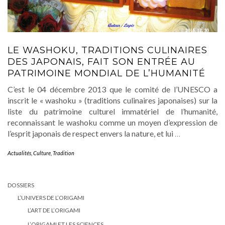
LE WASHOKU, TRADITIONS CULINAIRES
DES JAPONAIS, FAIT SON ENTRÉE AU
PATRIMOINE MONDIAL DE L’HUMANITÉ
C’est le 04 décembre 2013 que le comité de l’UNESCO a
inscrit le « washoku » (traditions culinaires japonaises) sur la
liste du patrimoine culturel immatériel de l’humanité,
reconnaissant le washoku comme un moyen d’expression de
l’esprit japonais de respect envers la nature, et lui
…
Actualités
,
Culture
,
Tradition
DOSSIERS
L’UNIVERS DE L’ORIGAMI
L’ART DE L’ORIGAMI
L’ORIGAMI ET LES SCIENCES