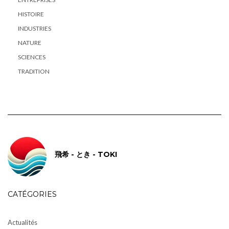
HISTOIRE
INDUSTRIES
NATURE
SCIENCES
TRADITION
飛希 - とき - TOKI
CATÉGORIES
Actualités