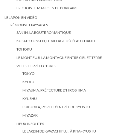
ERIC JOISEL, MAGICIEN DE L’ORIGAMI
LE JAPON EN VIDÉO
RÉGIONS ET PAYSAGES
SAN’IN, LA ROUTE ROMANTIQUE
KUSATSU ONSEN, LE VILLAGE OÙ L’EAU CHANTE
TOHOKU
LE MONT FUJI, LA MONTAGNE ENTRE CIEL ET TERRE
VILLES ET PRÉFECTURES
TOKYO
KYOTO
MIYAJIMA, PRÉFECTURE D’HIROSHIMA
KYUSHU
FUKUOKA, PORTE D’ENTRÉE DE KYUSHU
MIYAZAKI
LIEUX INSOLITES
LE JARDIN DE KAWACHI FUJI, À KITA-KYUSHU