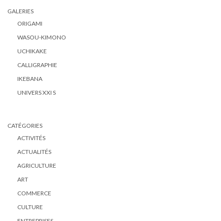
GALERIES
ORIGAMI
WASOU-KIMONO
UCHIKAKE
CALLIGRAPHIE
IKEBANA
UNIVERS XXI S
CATÉGORIES
ACTIVITÉS
ACTUALITÉS
AGRICULTURE
ART
COMMERCE
CULTURE
ENTREPRISES