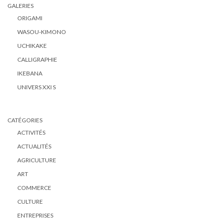
GALERIES
ORIGAMI
WASOU-KIMONO
UCHIKAKE
CALLIGRAPHIE
IKEBANA
UNIVERS XXI S
CATÉGORIES
ACTIVITÉS
ACTUALITÉS
AGRICULTURE
ART
COMMERCE
CULTURE
ENTREPRISES