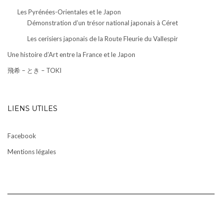
Les Pyrénées-Orientales et le Japon
Démonstration d’un trésor national japonais à Céret
Les cerisiers japonais de la Route Fleurie du Vallespir
Une histoire d’Art entre la France et le Japon
飛希 – とき – TOKI
LIENS UTILES
Facebook
Mentions légales