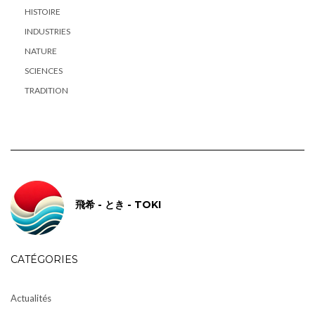
HISTOIRE
INDUSTRIES
NATURE
SCIENCES
TRADITION
飛希 - とき - TOKI
CATÉGORIES
Actualités