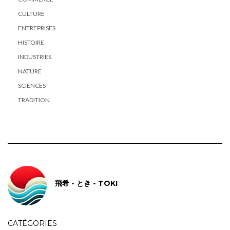
CULTURE
ENTREPRISES
HISTOIRE
INDUSTRIES
NATURE
SCIENCES
TRADITION
飛希 - とき - TOKI
CATÉGORIES