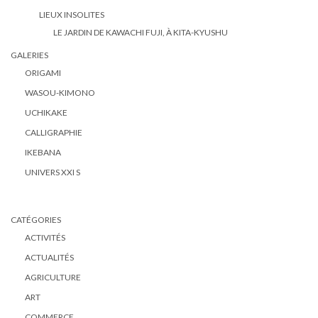
LIEUX INSOLITES
LE JARDIN DE KAWACHI FUJI, À KITA-KYUSHU
GALERIES
ORIGAMI
WASOU-KIMONO
UCHIKAKE
CALLIGRAPHIE
IKEBANA
UNIVERS XXI S
CATÉGORIES
ACTIVITÉS
ACTUALITÉS
AGRICULTURE
ART
COMMERCE