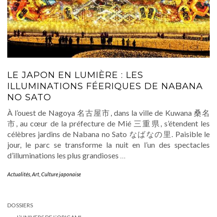
LE JAPON EN LUMIÈRE : LES
ILLUMINATIONS FÉERIQUES DE NABANA
NO SATO
À l’ouest de Nagoya 名古屋市, dans la ville de Kuwana 桑名
市, au cœur de la préfecture de Mié 三重県, s’étendent les
célèbres jardins de Nabana no Sato なばなの里. Paisible le
jour, le parc se transforme la nuit en l’un des spectacles
d’illuminations les plus grandioses
…
Actualités
,
Art
,
Culture japonaise
DOSSIERS