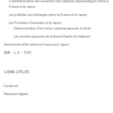
Commémoration de l’ouverture des relations diplomatiques entre la
France et le Japon
Les préludes aux échanges entre la France et le Japon
Les Pyrénées-Orientales et le Japon
Démonstration d’un trésor national japonais à Céret
Les cerisiers japonais de la Route Fleurie du Vallespir
Une histoire d’Art entre la France et le Japon
飛希 – とき – TOKI
LIENS UTILES
Facebook
Mentions légales