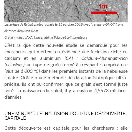
La surface de Ryûgû photographiée le 15 octobre 2018 avec la caméra ONC-T à une
distance d’environ 42 m.
Crédit image : JAXA, Université de Tokyo et collaborateurs
C’est là que cette nouvelle étude se démarque pour les
chercheurs qui mettent en évidence une inclusion riche en
calcium et en aluminium
(CAI : Calcium-Aluminum-rich
Inclusions)
, un type de grain formé à très haute température
(plus de 1 000 °C)
dans les premiers instants de la nébuleuse
solaire. Grâce à une méthode de datation isotopique ultra-
précise, ils ont pu confirmer que ce grain s’est formé juste
après la naissance du soleil, il y a environ 4,5673 milliards
d’années.
UNE MINUSCULE INCLUSION POUR UNE DÉCOUVERTE
CAPITALE
Cette découverte est capitale pour les chercheurs : elle