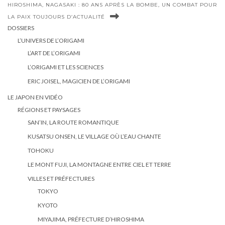
HIROSHIMA, NAGASAKI : 80 ANS APRÈS LA BOMBE, UN COMBAT POUR
LA PAIX TOUJOURS D’ACTUALITÉ
DOSSIERS
L’UNIVERS DE L’ORIGAMI
L’ART DE L’ORIGAMI
L’ORIGAMI ET LES SCIENCES
ERIC JOISEL, MAGICIEN DE L’ORIGAMI
LE JAPON EN VIDÉO
RÉGIONS ET PAYSAGES
SAN’IN, LA ROUTE ROMANTIQUE
KUSATSU ONSEN, LE VILLAGE OÙ L’EAU CHANTE
TOHOKU
LE MONT FUJI, LA MONTAGNE ENTRE CIEL ET TERRE
VILLES ET PRÉFECTURES
TOKYO
KYOTO
MIYAJIMA, PRÉFECTURE D’HIROSHIMA