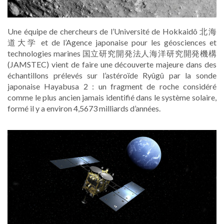
Une équipe de chercheurs de l’Université de Hokkaidô 北海
道大学 et de l’Agence japonaise pour les géosciences et
technologies marines 国立研究開発法人海洋研究開発機構
(JAMSTEC) vient de faire une découverte majeure dans des
échantillons prélevés sur l’astéroïde Ryûgû par la sonde
japonaise Hayabusa 2 : un fragment de roche considéré
comme le plus ancien jamais identifié dans le système solaire,
formé il y a environ 4,5673 milliards d’années.