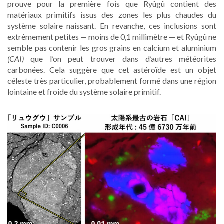
prouve pour la première fois que Ryûgû contient des
matériaux primitifs issus des zones les plus chaudes du
système solaire naissant. En revanche, ces inclusions sont
extrêmement petites — moins de 0,1 millimètre — et Ryûgû ne
semble pas contenir les gros grains en calcium et aluminium
(CAI)
que l’on peut trouver dans d’autres météorites
carbonées. Cela suggère que cet astéroïde est un objet
céleste très particulier, probablement formé dans une région
lointaine et froide du système solaire primitif.