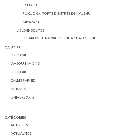
KYUSHU
FUKUOKA, PORTE D’ENTRÉE DE KYUSHU
MIYAZAKI
LIEUX INSOLITES
LE JARDIN DE KAWACHI FUJI, À KITA-KYUSHU
GALERIES
ORIGAMI
WASOU-KIMONO
UCHIKAKE
CALLIGRAPHIE
IKEBANA
UNIVERS XXI S
CATÉGORIES
ACTIVITÉS
ACTUALITÉS