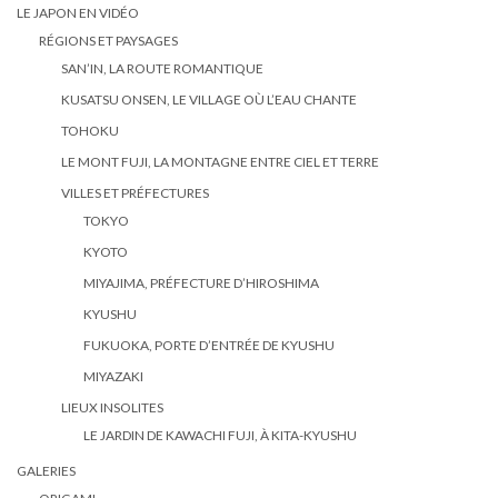
LE JAPON EN VIDÉO
RÉGIONS ET PAYSAGES
SAN’IN, LA ROUTE ROMANTIQUE
KUSATSU ONSEN, LE VILLAGE OÙ L’EAU CHANTE
TOHOKU
LE MONT FUJI, LA MONTAGNE ENTRE CIEL ET TERRE
VILLES ET PRÉFECTURES
TOKYO
KYOTO
MIYAJIMA, PRÉFECTURE D’HIROSHIMA
KYUSHU
FUKUOKA, PORTE D’ENTRÉE DE KYUSHU
MIYAZAKI
LIEUX INSOLITES
LE JARDIN DE KAWACHI FUJI, À KITA-KYUSHU
GALERIES