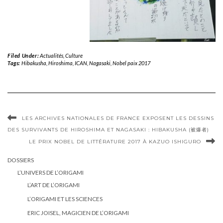
Filed Under:
Actualités
,
Culture
Tags:
Hibakusha
,
Hiroshima
,
ICAN
,
Nagasaki
,
Nobel paix 2017
LES ARCHIVES NATIONALES DE FRANCE EXPOSENT LES DESSINS
DES SURVIVANTS DE HIROSHIMA ET NAGASAKI : HIBAKUSHA (被爆者)
LE PRIX NOBEL DE LITTÉRATURE 2017 À KAZUO ISHIGURO
DOSSIERS
L’UNIVERS DE L’ORIGAMI
L’ART DE L’ORIGAMI
L’ORIGAMI ET LES SCIENCES
ERIC JOISEL, MAGICIEN DE L’ORIGAMI