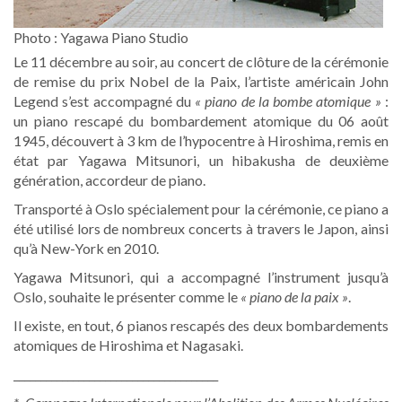
Photo : Yagawa Piano Studio
Le 11 décembre au soir, au concert de clôture de la cérémonie
de remise du prix Nobel de la Paix, l’artiste américain John
Legend s’est accompagné du
« piano de la bombe atomique »
:
un piano rescapé du bombardement atomique du 06 août
1945, découvert à 3 km de l’hypocentre à Hiroshima, remis en
état par Yagawa Mitsunori, un hibakusha de deuxième
génération, accordeur de piano.
Transporté à Oslo spécialement pour la cérémonie, ce piano a
été utilisé lors de nombreux concerts à travers le Japon, ainsi
qu’à New-York en 2010.
Yagawa Mitsunori, qui a accompagné l’instrument jusqu’à
Oslo, souhaite le présenter comme le
« piano de la paix »
.
Il existe, en tout, 6 pianos rescapés des deux bombardements
atomiques de Hiroshima et Nagasaki.
______________________________________