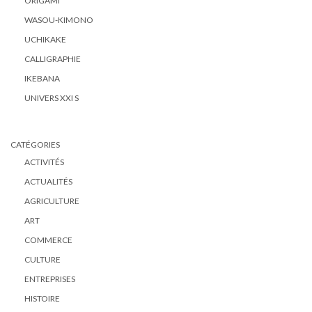
ORIGAMI
WASOU-KIMONO
UCHIKAKE
CALLIGRAPHIE
IKEBANA
UNIVERS XXI S
CATÉGORIES
ACTIVITÉS
ACTUALITÉS
AGRICULTURE
ART
COMMERCE
CULTURE
ENTREPRISES
HISTOIRE