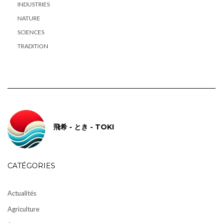
INDUSTRIES
NATURE
SCIENCES
TRADITION
飛希 - とき - TOKI
CATÉGORIES
Actualités
Agriculture