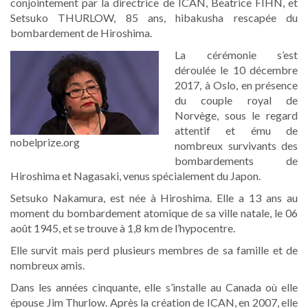
conjointement par la directrice de ICAN, Beatrice FIHN, et
Setsuko THURLOW, 85 ans, hibakusha rescapée du
bombardement de Hiroshima.
La cérémonie s’est
déroulée le 10 décembre
2017, à Oslo, en présence
du couple royal de
Norvège, sous le regard
attentif et ému de
nobelprize.org
nombreux survivants des
bombardements de
Hiroshima et Nagasaki, venus spécialement du Japon.
Setsuko Nakamura, est née à Hiroshima. Elle a 13 ans au
moment du bombardement atomique de sa ville natale, le 06
août 1945, et se trouve à 1,8 km de l’hypocentre.
Elle survit mais perd plusieurs membres de sa famille et de
nombreux amis.
Dans les années cinquante, elle s’installe au Canada où elle
épouse Jim Thurlow. Après la création de ICAN, en 2007, elle