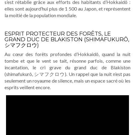
s’est rétablie grâce aux efforts des habitants d’Hokkaidô :
elles sont aujourd’hui plus de 1 500 au Japon, et représentent
la moitié de la population mondiale.
ESPRIT PROTECTEUR DES FORÊTS, LE
GRAND DUC DE BLAKISTON (SHIMAFUKURÔ,
シマフクロウ)
Au cœur des forêts profondes d’Hokkaidô, quand la nuit
tombe et que le vent se tait, résonne parfois, comme une
incantation, le cri grave du grand duc de Blakiston
(shimafukurô, シマフクロウ). Un rappel que la nuit n’est pas
seulement un royaume de silence, mais un espace sacré où les
esprits veillent encore.