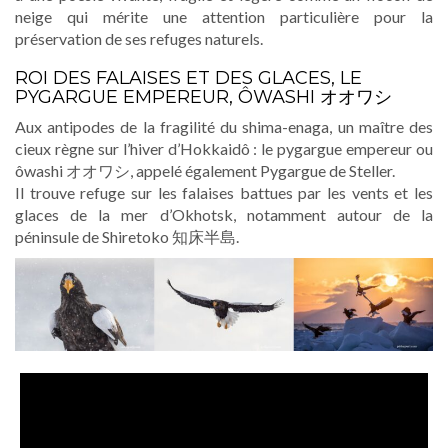
neige qui mérite une attention particulière pour la
préservation de ses refuges naturels.
ROI DES FALAISES ET DES GLACES, LE
PYGARGUE EMPEREUR, ÔWASHI オオワシ
Aux antipodes de la fragilité du shima-enaga, un maître des
cieux règne sur l’hiver d’Hokkaidô : le pygargue empereur ou
ôwashi オオワシ, appelé également Pygargue de Steller.
Il trouve refuge sur les falaises battues par les vents et les
glaces de la mer d’Okhotsk, notamment autour de la
péninsule de Shiretoko 知床半島.