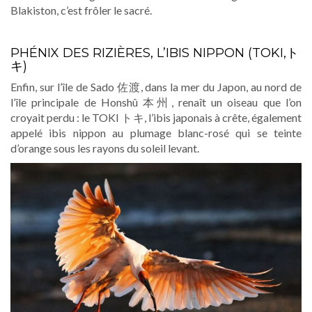
Blakiston, c’est frôler le sacré.
PHÉNIX DES RIZIÈRES, L’IBIS NIPPON (TOKI,ト
キ)
Enfin, sur l’île de Sado 佐渡, dans la mer du Japon, au nord de
l’île principale de Honshû 本州, renaît un oiseau que l’on
croyait perdu : le TOKI トキ, l’ibis japonais à crête, également
appelé ibis nippon au plumage blanc-rosé qui se teinte
d’orange sous les rayons du soleil levant.