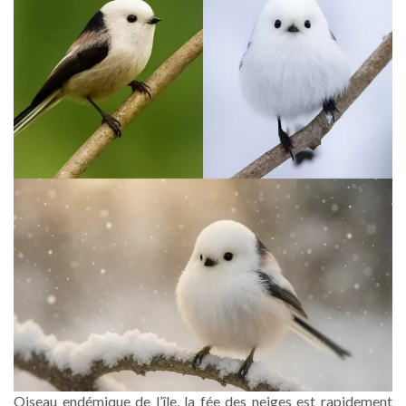
Oiseau endémique de l’île, la fée des neiges est rapidement