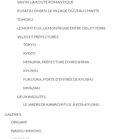
SAN’IN, LA ROUTE ROMANTIQUE
KUSATSU ONSEN, LE VILLAGE OÙ L’EAU CHANTE
TOHOKU
LE MONT FUJI, LA MONTAGNE ENTRE CIEL ET TERRE
VILLES ET PRÉFECTURES
TOKYO
KYOTO
MIYAJIMA, PRÉFECTURE D’HIROSHIMA
KYUSHU
FUKUOKA, PORTE D’ENTRÉE DE KYUSHU
MIYAZAKI
LIEUX INSOLITES
LE JARDIN DE KAWACHI FUJI, À KITA-KYUSHU
GALERIES
ORIGAMI
WASOU-KIMONO