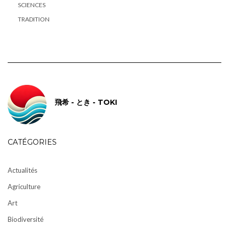
SCIENCES
TRADITION
飛希 - とき - TOKI
CATÉGORIES
Actualités
Agriculture
Art
Biodiversité