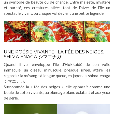
un symbole de beauté ou de chance. Entre majesté, mystère
et pureté, ces créatures ailées font de l’hiver de l’île un
spectacle vivant, où chaque vol devient une petite légende.
UNE POÉSIE VIVANTE : LA FÉE DES NEIGES,
SHIMA ENAGA シマエナガ
Quand l’hiver enveloppe l’île d’Hokkaidô de son voile
immaculé, un oiseau minuscule, presque irréel, attire les
regards : la mésange à longue queue, en japonais shima-enaga
シマエナガ.
Surnommée la « fée des neiges », elle apparaît comme une
boule de coton vivante, au plumage blanc éclatant et aux yeux
de perle.