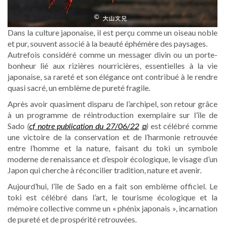
Dans la culture japonaise, il est perçu comme un oiseau noble
et pur, souvent associé à la beauté éphémère des paysages.
Autrefois considéré comme un messager divin ou un porte-
bonheur lié aux rizières nourricières, essentielles à la vie
japonaise, sa rareté et son élégance ont contribué à le rendre
quasi sacré, un emblème de pureté fragile.
Après avoir quasiment disparu de l’archipel, son retour grâce
à un programme de réintroduction exemplaire sur l’île de
Sado
(
cf notre publication du 27/06/22
)
est célébré comme
une victoire de la conservation et de l’harmonie retrouvée
entre l’homme et la nature, faisant du toki un symbole
moderne de renaissance et d’espoir écologique, le visage d’un
Japon qui cherche à réconcilier tradition, nature et avenir.
Aujourd’hui, l’île de Sado en a fait son emblème officiel. Le
toki est célébré dans l’art, le tourisme écologique et la
mémoire collective comme un « phénix japonais », incarnation
de pureté et de prospérité retrouvées.