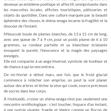
devenue un emblème poétique et affectif, omniprésente dans
les mascottes locales, affiches touristiques, pâtisseries et
objets du quotidien. Dans une culture marquée par la beauté
éphémère des choses, le shima-enaga incarne la fragilité et la
douceur de l’instant.
Minuscule boule de plumes blanches, de 13 à 15 cm de long,
avec une queue de 7 à 9 cm, pour un poids plume de 6 à 10
grammes, sa rondeur parfaite et sa blancheur éclatante
évoquent la pureté, l’innocence et la magie des paysages
enneigés.
Elle est comparée à un ange hivernal, symbole de bonheur et
de chance à qui la rencontrera.
De mi-février à début mars, une fois que le froid glacial
commence à relâcher son emprise, on peut la voir planer
autour des arbres et lécher la sève qui coule, source précieuse
de sucres dans leur corps.
À Hokkaidô, croiser un shima-enaga n’est pas seulement une
rencontre ornithologique : c’est toucher, l’espace d’un instant,
à une poésie vivante, fragile et légère comme un flocon de