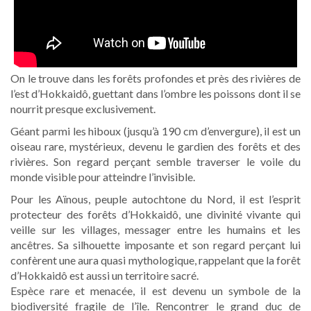
On le trouve dans les forêts profondes et près des rivières de
l’est d’Hokkaidô, guettant dans l’ombre les poissons dont il se
nourrit presque exclusivement.
Géant parmi les hiboux (jusqu’à 190 cm d’envergure), il est un
oiseau rare, mystérieux, devenu le gardien des forêts et des
rivières. Son regard perçant semble traverser le voile du
monde visible pour atteindre l’invisible.
Pour les Aïnous, peuple autochtone du Nord, il est l’esprit
protecteur des forêts d’Hokkaidô, une divinité vivante qui
veille sur les villages, messager entre les humains et les
ancêtres. Sa silhouette imposante et son regard perçant lui
confèrent une aura quasi mythologique, rappelant que la forêt
d’Hokkaidô est aussi un territoire sacré.
Espèce rare et menacée, il est devenu un symbole de la
biodiversité fragile de l’île. Rencontrer le grand duc de