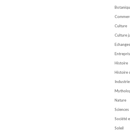
Botaniqu
Commer
Culture
Culture 
Echanges 
Entrepri
Histoire
Histoire
Industrie
Mytholog
Nature
Sciences
Société e
Soleil