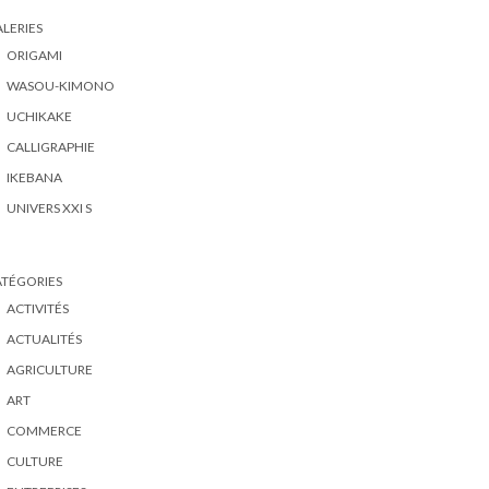
LERIES
ORIGAMI
WASOU-KIMONO
UCHIKAKE
CALLIGRAPHIE
IKEBANA
UNIVERS XXI S
ATÉGORIES
ACTIVITÉS
ACTUALITÉS
AGRICULTURE
ART
COMMERCE
CULTURE