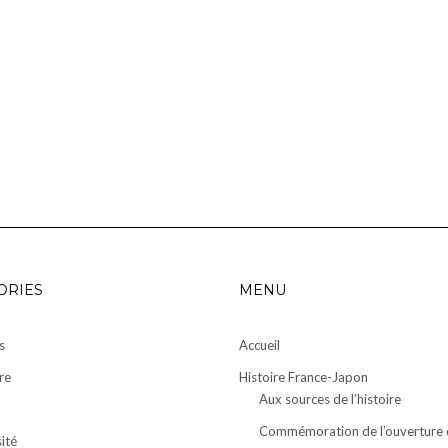
ORIES
MENU
s
Accueil
re
Histoire France-Japon
Aux sources de l’histoire
Commémoration de l’ouverture 
ité