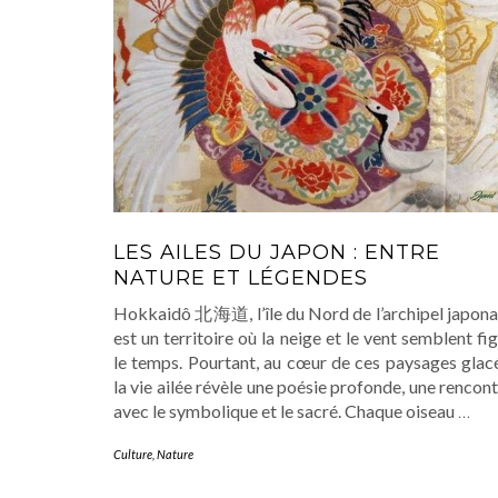
LES AILES DU JAPON : ENTRE
NATURE ET LÉGENDES
Hokkaidô 北海道, l’île du Nord de l’archipel japonai
est un territoire où la neige et le vent semblent fi
le temps. Pourtant, au cœur de ces paysages glacé
la vie ailée révèle une poésie profonde, une rencon
avec le symbolique et le sacré. Chaque oiseau
…
Culture
,
Nature