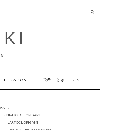
OKI
x
ET LE JAPON
飛希 – とき – TOKI
SSIERS
L’UNIVERS DE L’ORIGAMI
L’ART DE L’ORIGAMI