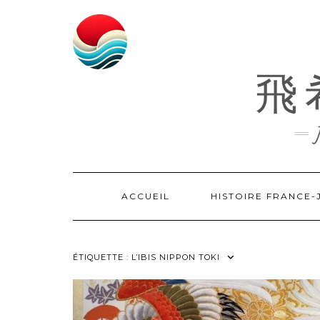
Skip
to
content
飛希
ACCUEIL
HISTOIRE FRANCE
ÉTIQUETTE :
L’IBIS NIPPON TOKI