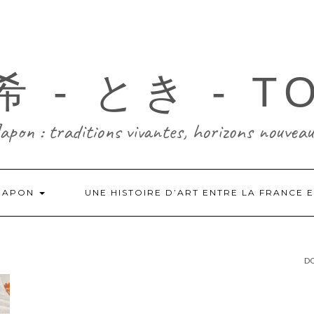
 - とき - T
Japon : traditions vivantes, horizons nouveau
-JAPON
UNE HISTOIRE D’ART ENTRE LA FRANCE 
DO