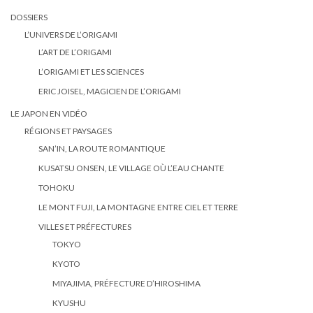
DOSSIERS
L’UNIVERS DE L’ORIGAMI
L’ART DE L’ORIGAMI
L’ORIGAMI ET LES SCIENCES
ERIC JOISEL, MAGICIEN DE L’ORIGAMI
LE JAPON EN VIDÉO
RÉGIONS ET PAYSAGES
SAN’IN, LA ROUTE ROMANTIQUE
KUSATSU ONSEN, LE VILLAGE OÙ L’EAU CHANTE
TOHOKU
LE MONT FUJI, LA MONTAGNE ENTRE CIEL ET TERRE
VILLES ET PRÉFECTURES
TOKYO
KYOTO
MIYAJIMA, PRÉFECTURE D’HIROSHIMA
KYUSHU