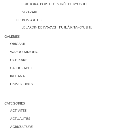
FUKUOKA, PORTE D’ENTRÉE DE KYUSHU
MIYAZAKI
LIEUX INSOLITES
LE JARDIN DE KAWACHI FUJI, À KITA-KYUSHU
GALERIES
ORIGAMI
WASOU-KIMONO
UCHIKAKE
CALLIGRAPHIE
IKEBANA
UNIVERS XXI S
CATÉGORIES
ACTIVITÉS
ACTUALITÉS
AGRICULTURE