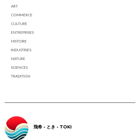
ART
COMMERCE
CULTURE
ENTREPRISES
HISTOIRE
INDUSTRIES
NATURE
SCIENCES
TRADITION
飛希 - とき - TOKI