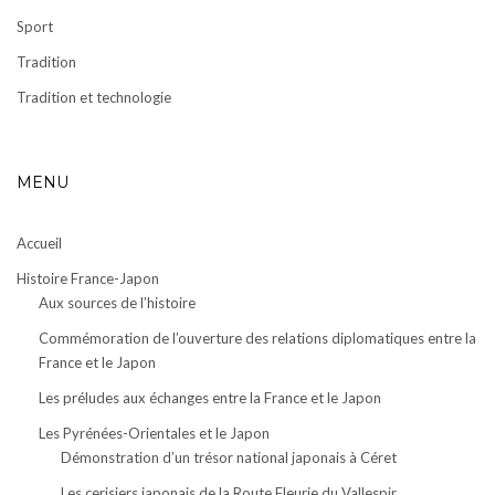
Sport
Tradition
Tradition et technologie
MENU
Accueil
Histoire France-Japon
Aux sources de l’histoire
Commémoration de l’ouverture des relations diplomatiques entre la
France et le Japon
Les préludes aux échanges entre la France et le Japon
Les Pyrénées-Orientales et le Japon
Démonstration d’un trésor national japonais à Céret
Les cerisiers japonais de la Route Fleurie du Vallespir