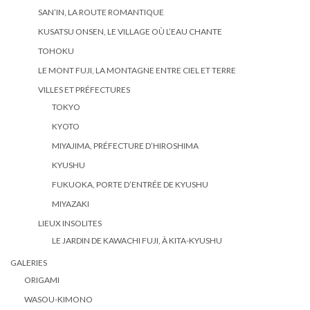
SAN’IN, LA ROUTE ROMANTIQUE
KUSATSU ONSEN, LE VILLAGE OÙ L’EAU CHANTE
TOHOKU
LE MONT FUJI, LA MONTAGNE ENTRE CIEL ET TERRE
VILLES ET PRÉFECTURES
TOKYO
KYOTO
MIYAJIMA, PRÉFECTURE D’HIROSHIMA
KYUSHU
FUKUOKA, PORTE D’ENTRÉE DE KYUSHU
MIYAZAKI
LIEUX INSOLITES
LE JARDIN DE KAWACHI FUJI, À KITA-KYUSHU
GALERIES
ORIGAMI
WASOU-KIMONO