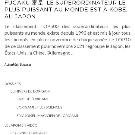
FUGAKU 富岳, LE SUPERORDINATEUR LE
PLUS PUISSANT AU MONDE EST À KOBE,
AU JAPON
Le classement TOP500 des superordinateurs les plus
puissants au monde, existe depuis 1993 et est mis à jour tous
les six mois, en juin et novembre de chaque année. Le TOP10
de ce classement pour novembre 2021 regroupe le Japon, les
États-Unis, la Chine, l’Allemagne
…
Actualités
,
Sciences
DOSSIERS
L’UNIVERS DE L’ORIGAMI
L’ART DE L’ORIGAMI
L’ORIGAMI ET LES SCIENCES
ERIC JOISEL, MAGICIEN DE L’ORIGAMI
LE JAPON EN VIDÉO
RÉGIONS ET PAYSAGES