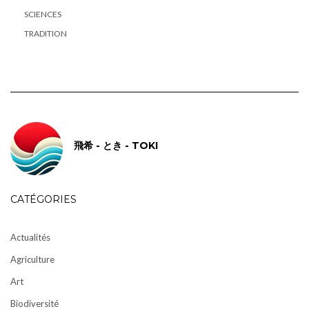
SCIENCES
TRADITION
飛希 - とき - TOKI
CATÉGORIES
Actualités
Agriculture
Art
Biodiversité