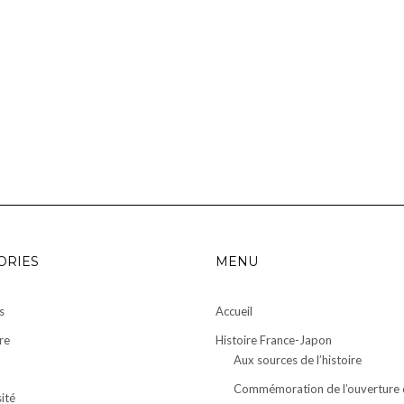
ORIES
MENU
s
Accueil
re
Histoire France-Japon
Aux sources de l’histoire
Commémoration de l’ouverture 
ité