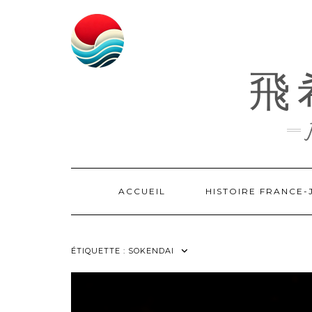
Skip
to
content
飛希
ACCUEIL
HISTOIRE FRANCE
ÉTIQUETTE :
SOKENDAI