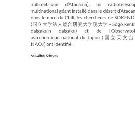
millimétrique d’Atacama), un radiotélesco
multinational géant installé dans le désert d’Atac
dans le nord du Chili, les chercheurs de SOKEND
(国立大学法人総合研究大学院大学 – Sôgô kenk
daigakuin daigaku) et de l’Observatoi
astronomique national du Japon (国立天文台
NAOJ) ont identifié
…
Actualités
,
Sciences