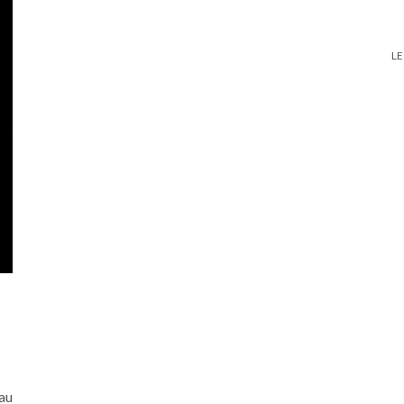
LE
au