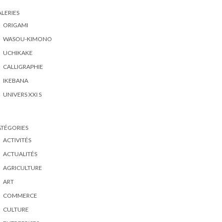
LERIES
ORIGAMI
WASOU-KIMONO
UCHIKAKE
CALLIGRAPHIE
IKEBANA
UNIVERS XXI S
ATÉGORIES
ACTIVITÉS
ACTUALITÉS
AGRICULTURE
ART
COMMERCE
CULTURE