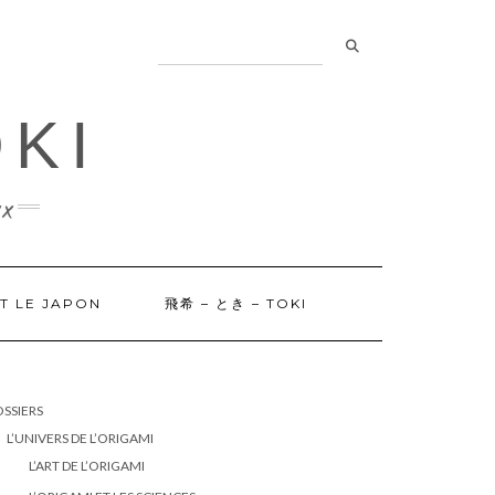
OKI
x
ET LE JAPON
飛希 – とき – TOKI
SSIERS
L’UNIVERS DE L’ORIGAMI
L’ART DE L’ORIGAMI