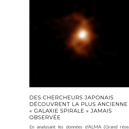
DES CHERCHEURS JAPONAIS
DÉCOUVRENT LA PLUS ANCIENNE
« GALAXIE SPIRALE » JAMAIS
OBSERVÉE
En analysant les données d’ALMA (Grand rése