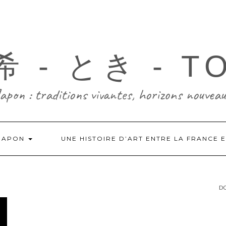
 - とき - T
Japon : traditions vivantes, horizons nouveau
-JAPON
UNE HISTOIRE D’ART ENTRE LA FRANCE 
DO