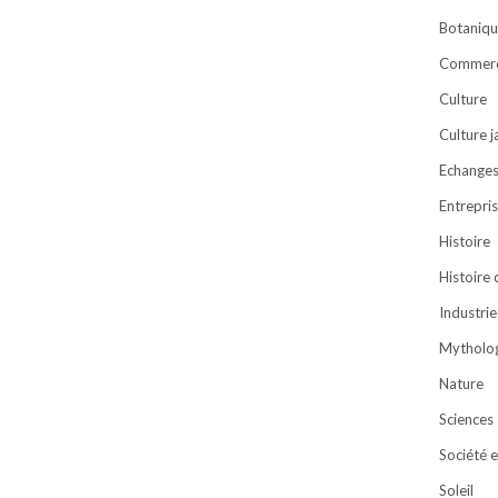
Botaniqu
Commer
Culture
Culture 
Echanges 
Entrepri
Histoire
Histoire
Industrie
Mytholog
Nature
Sciences
Société e
Soleil